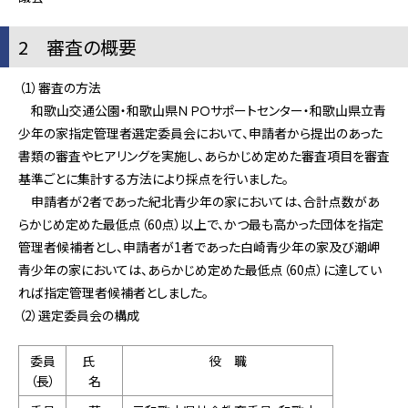
2 審査の概要
（1）審査の方法
和歌山交通公園・和歌山県ＮＰＯサポートセンター・和歌山県立青
少年の家指定管理者選定委員会において、申請者から提出のあった
書類の審査やヒアリングを実施し、あらかじめ定めた審査項目を審査
基準ごとに集計する方法により採点を行いました。
申請者が2者であった紀北青少年の家においては、合計点数があ
らかじめ定めた最低点（60点）以上で、かつ最も高かった団体を指定
管理者候補者とし、申請者が1者であった白崎青少年の家及び潮岬
青少年の家においては、あらかじめ定めた最低点（60点）に達してい
れば指定管理者候補者としました。
（2）選定委員会の構成
委員
氏
役 職
（長）
名