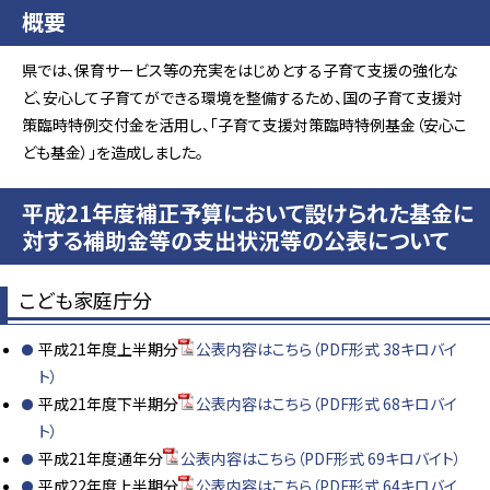
概要
県では、保育サービス等の充実をはじめとする子育て支援の強化な
ど、安心して子育てができる環境を整備するため、国の子育て支援対
策臨時特例交付金を活用し、「子育て支援対策臨時特例基金（安心こ
ども基金）」を造成しました。
平成21年度補正予算において設けられた基金に
対する補助金等の支出状況等の公表について
こども家庭庁分
平成21年度上半期分
公表内容はこちら（PDF形式 38キロバイ
ト）
平成21年度下半期分
公表内容はこちら（PDF形式 68キロバイ
ト）
平成21年度通年分
公表内容はこちら（PDF形式 69キロバイト）
平成22年度上半期分
公表内容はこちら（PDF形式 64キロバイ