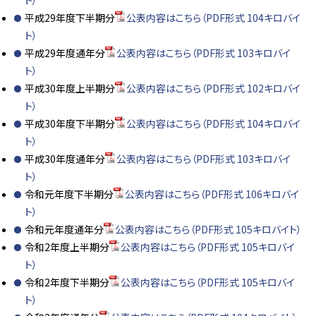
ト）
平成29年度下半期分
公表内容はこちら（PDF形式 104キロバイ
ト）
平成29年度通年分
公表内容はこちら（PDF形式 103キロバイ
ト）
平成30年度上半期分
公表内容はこちら（PDF形式 102キロバイ
ト）
平成30年度下半期分
公表内容はこちら（PDF形式 104キロバイ
ト）
平成30年度通年分
公表内容はこちら（PDF形式 103キロバイ
ト）
令和元年度下半期分
公表内容はこちら（PDF形式 106キロバイ
ト）
令和元年度通年分
公表内容はこちら（PDF形式 105キロバイト）
令和2年度上半期分
公表内容はこちら（PDF形式 105キロバイ
ト）
令和2年度下半期分
公表内容はこちら（PDF形式 105キロバイ
ト）