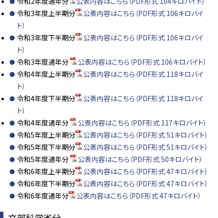
令和2年度通年分
公表内容はこちら（PDF形式 104キロバイト）
令和3年度上半期分
公表内容はこちら（PDF形式 106キロバイ
ト）
令和3年度下半期分
公表内容はこちら（PDF形式 106キロバイ
ト）
令和3年度通年分
公表内容はこちら（PDF形式 106キロバイト）
令和4年度上半期分
公表内容はこちら（PDF形式 118キロバイ
ト）
令和4年度下半期分
公表内容はこちら（PDF形式 118キロバイ
ト）
令和4年度通年分
公表内容はこちら（PDF形式 117キロバイト）
令和5年度上半期分
公表内容はこちら
（PDF形式 51キロバイト）
令和5年度下半期分
公表内容はこちら
（PDF形式 51キロバイト）
令和5年度通年分
公表内容はこちら
（PDF形式 50キロバイト）
令和6年度上半期分
公表内容はこちら（PDF形式 47キロバイト）
令和6年度下半期分
公表内容はこちら（PDF形式 47キロバイト）
令和6年度通年分
公表内容はこちら（PDF形式 47キロバイト）
文部科学省分