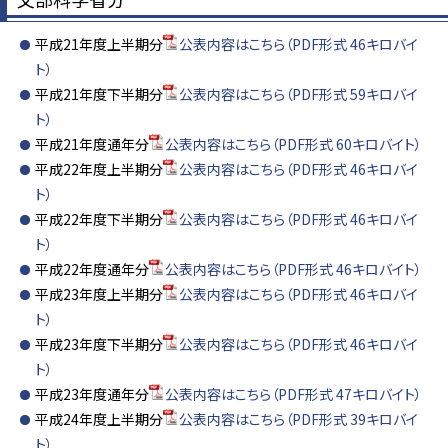
平成21年度上半期分
公表内容はこちら（PDF形式 46キロバイ
ト）
平成21年度下半期分
公表内容はこちら（PDF形式 59キロバイ
ト）
平成21年度通年分
公表内容はこちら（PDF形式 60キロバイト）
平成22年度上半期分
公表内容はこちら（PDF形式 46キロバイ
ト）
平成22年度下半期分
公表内容はこちら（PDF形式 46キロバイ
ト）
平成22年度通年分
公表内容はこちら（PDF形式 46キロバイト）
平成23年度上半期分
公表内容はこちら（PDF形式 46キロバイ
ト）
平成23年度下半期分
公表内容はこちら（PDF形式 46キロバイ
ト）
平成23年度通年分
公表内容はこちら（PDF形式 47キロバイト）
平成24年度上半期分
公表内容はこちら（PDF形式 39キロバイ
ト）