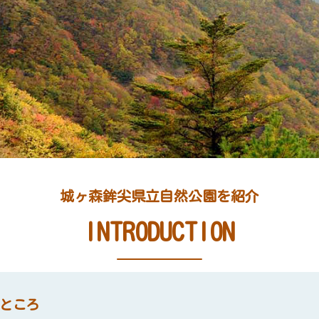
城ヶ森鉾尖県立自然公園を紹介
INTRODUCTION
ところ