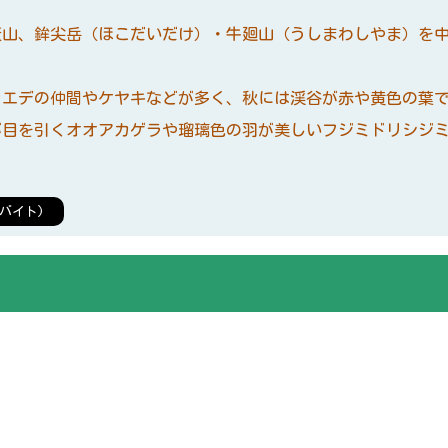
山、鉾尖岳（ほこだいだけ）・牛廻山（うしまわしやま）を中
。
エデの仲間やケヤキなどが多く、秋には渓谷が赤や黄色の葉
目を引くオオアカゲラや瑠璃色の羽が美しいフジミドリシジミ
バイト)