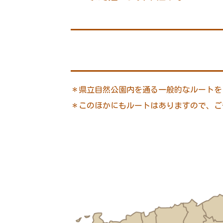
＊県立自然公園内を通る一般的なルートを
＊このほかにもルートはありますので、ご