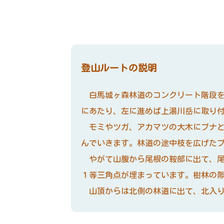
登山ルートの説明
白馬城ヶ森林道のコンクリート階段を
にあたり、左に進めば上湯川岳に取り
モミやツガ、アカマツの大木にブナと
んでいきます。林道の途中枝を広げた
やがて山腹から尾根の鞍部に出て、尾
１等三角点が埋まっています。樹林の
山頂からは北側の林道に出て、北入り