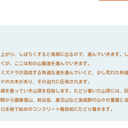
上がり、しばらくすると尾根に出るので、進んでいきます。し
付くが、ここは右の山腹道を進んでいきます。
ミズナラが混成する快適な道を進んでいくと、少し荒れた林道
ブナの大木があり、その迫力に圧倒されます。
根を登っていき山頂を目指します。たどり着いた山頂には、巨
隙間から護摩壇山、鉾尖岳、崖又山など奥高野の山々が重畳と
口を経て始めのコンクリート階段前にたどり着きます。