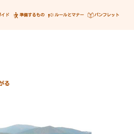
ガイド
準備するもの
ルールとマナー
パンフレット
がる