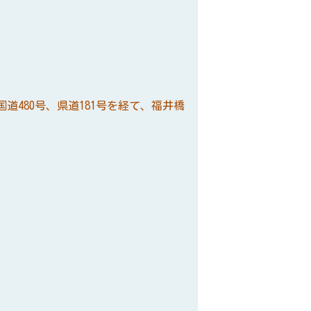
国道480号、県道181号を経て、福井橋