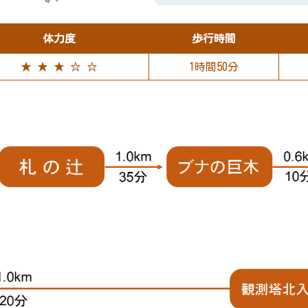
体力度
歩行時間
★ ★ ★ ☆ ☆
1時間50分