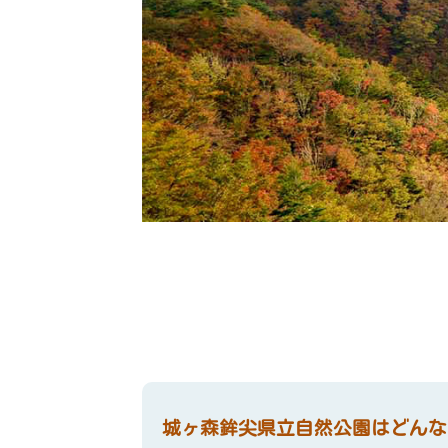
城ヶ森鉾尖県立自然公園はどんな