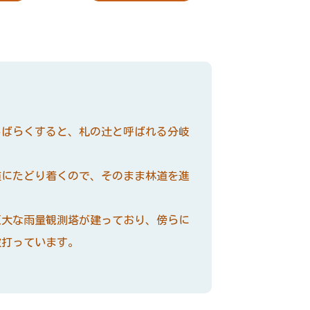
ばらくすると、札の辻と呼ばれる分岐
にたどり着くので、そのまま林道を進
大な雨量観測塔が建っており、傍らに
波打っています。