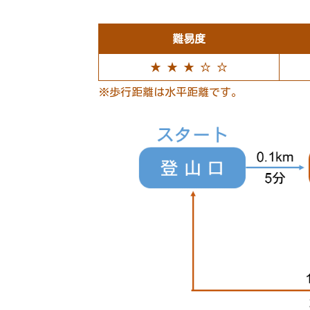
難易度
★ ★ ★ ☆ ☆
※歩行距離は水平距離です。