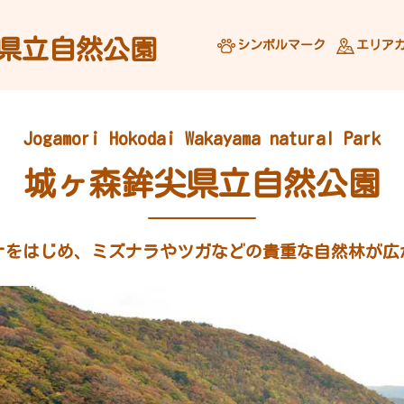
県立自然公園
シンボルマーク
エリア
Jogamori Hokodai Wakayama natural Park
城ヶ森鉾尖県立自然公園
ナをはじめ、ミズナラやツガなどの貴重な自然林が広