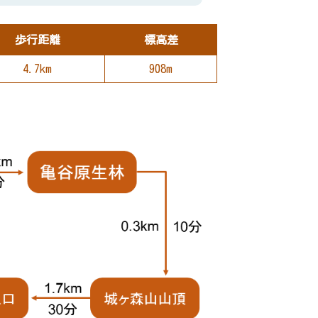
歩行距離
標高差
4.7km
908m