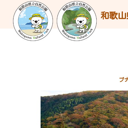
和歌山
ブ