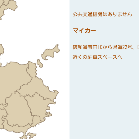
公共交通機関はありません
マイカー
阪和道有田ICから県道22号、
近くの駐車スペースへ