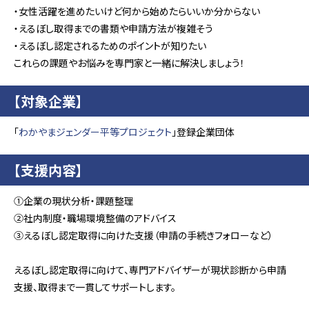
・女性活躍を進めたいけど何から始めたらいいか分からない
・えるぼし取得までの書類や申請方法が複雑そう
・えるぼし認定されるためのポイントが知りたい
これらの課題やお悩みを専門家と一緒に解決しましょう！
【対象企業】
「
わかやまジェンダー平等プロジェクト
」登録企業団体
【支援内容】
①企業の現状分析・課題整理
②社内制度・職場環境整備のアドバイス
③えるぼし認定取得に向けた支援（申請の手続きフォローなど）
えるぼし認定取得に向けて、専門アドバイザーが現状診断から申請
支援、取得まで一貫してサポートします。