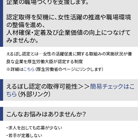
企業の職場づくりを支援します。
認定取得を契機に、女性活躍の推進や職場環境
の整備を進め、
人材確保・定着及び企業価値の向上につなげて
みませんか。
えるぼし認定とは…女性の活躍促進に関する取組みの実施状況が優
良な企業を厚生労働大臣が認定する制度
※詳細は
こちら
（厚生労働省のページにリンクします）
えるぼし認定の取得可能性＞＞
簡易チェックはこ
ちら
（外部リンク）
こんなお悩みはありませんか？
・求人を出しても応募が少ない
・若手が定着しない