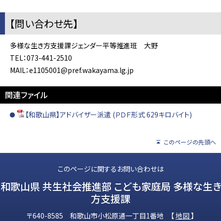
【問い合わせ先】
多様な生き方支援課ジェンダー平等推進班 大野
TEL：073-441-2510
MAIL：e1105001@pref.wakayama.lg.jp
関連ファイル
【和歌山県】アドバイザー派遣 (ＰＤＦ形式 629キロバイト)
このページの先頭へ
このページに関するお問い合わせは
和歌山県 共生社会推進部 こども家庭局 多様な生き
方支援課
〒640-8585 和歌山市小松原通一丁目1番地 【
地図
】