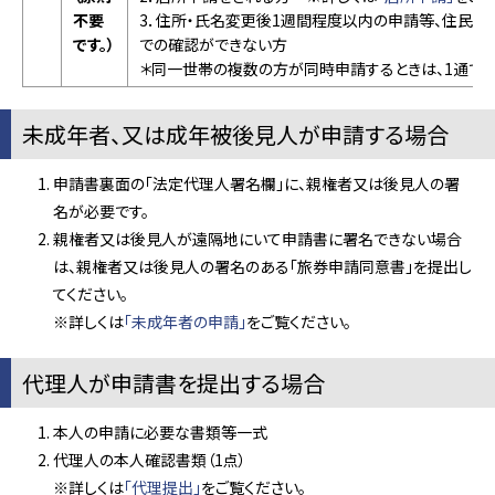
不要
3．住所・氏名変更後1週間程度以内の申請等、住民基
です。）
での確認ができない方
＊同一世帯の複数の方が同時申請するときは、1通で共
未成年者、又は成年被後見人が申請する場合
申請書裏面の「法定代理人署名欄」に、親権者又は後見人の署
名が必要です。
親権者又は後見人が遠隔地にいて申請書に署名できない場合
は、親権者又は後見人の署名のある「旅券申請同意書」を提出し
てください。
※詳しくは
「未成年者の申請」
をご覧ください。
代理人が申請書を提出する場合
本人の申請に必要な書類等一式
代理人の本人確認書類（1点）
※詳しくは
「代理提出」
をご覧ください。