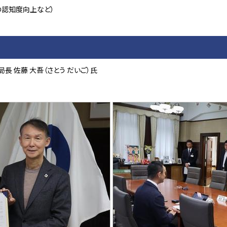
業の認知度向上など）
局長 佐藤 大吾（さとう だいご）氏