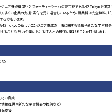
ンジニア養成機関「42（フォーティーツー）」の東京校である42 Tokyoを運営
れており、多くの企業の支援・寄付を元に運営しているため、授業料は完全無料
する方もいます。
42 Tokyoの新しいエンジニア養成の手法に関する情報や新たな学習機会
PRすることで、県内企業におけるIT人材の確保に繋げることを目指します。
：30
人材の育成
の情報提供や新たな学習機会の提供など）
確保支援