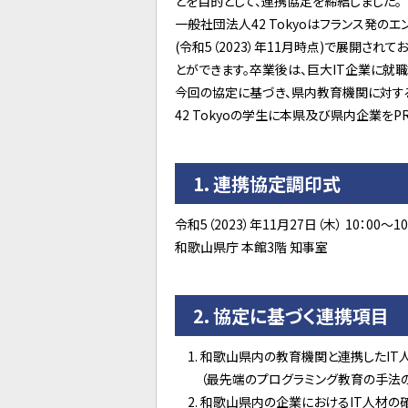
とを目的として、連携協定を締結しました。
一般社団法人42 Tokyoはフランス発のエ
(令和5（2023）年11月時点)で展開さ
とができます。卒業後は、巨大IT企業に就職
今回の協定に基づき、県内教育機関に対する
42 Tokyoの学生に本県及び県内企業を
1．連携協定調印式
令和5（2023）年11月27日（木） 10：00～10
和歌山県庁 本館3階 知事室
2．協定に基づく連携項目
和歌山県内の教育機関と連携したIT
（最先端のプログラミング教育の手法
和歌山県内の企業におけるIT人材の