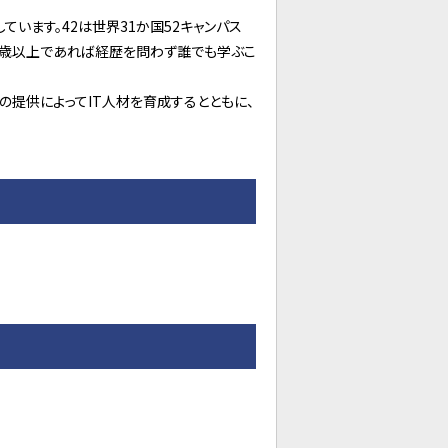
しています。42は世界31か国52キャンパス
、18歳以上であれば経歴を問わず誰でも学ぶこ
の提供によってIT人材を育成するとともに、