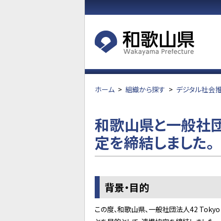
ホーム
>
組織から探す
>
デジタル社会
和歌山県と一般社団法
定を締結しました。
背景・目的
この度、和歌山県、一般社団法人42 To