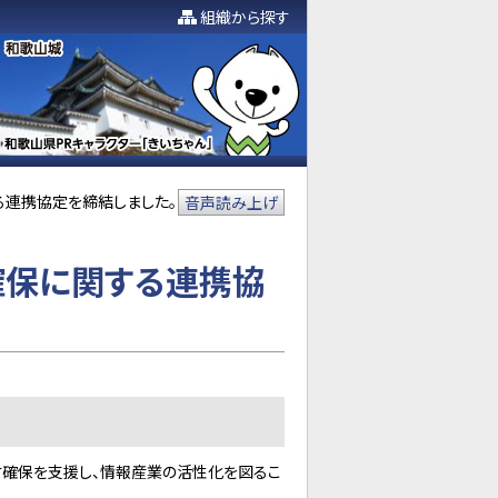
組織から探す
する連携協定を締結しました。
音声読み上げ
・確保に関する連携協
人材確保を支援し、情報産業の活性化を図るこ