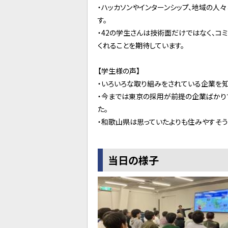
・ハッカソンやインターンシップ、地域の人
す。
・42の学生さんは技術面だけではなく、コ
くれることを期待しています。
【学生様の声】
・いろいろな取り組みをされている企業を知
・今までは東京の採用が前提の企業ばかり
た。
・和歌山県は思っていたよりも住みやすそう
当日の様子