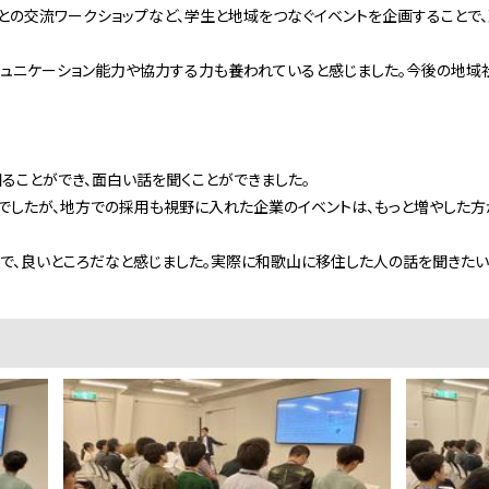
々との交流ワークショップなど、学生と地域をつなぐイベントを企画すること
ミュニケーション能力や協力する力も養われていると感じました。今後の地
域
ることができ、面白い話を聞くことができました。
でしたが、地方での採用も視野に入れた企業のイベントは、もっと増やした
で、良いところだなと感じました。実際に和歌山に移住した人の話を聞きたい