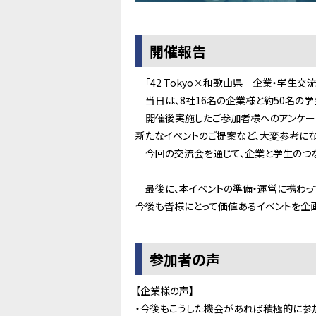
開催報告
「42 Tokyo×和歌山県 企業・学生交流
当日は、8社16名の企業様と約50名の学
開催後実施したご参加者様へのアンケート
新たなイベントのご提案など、大変参考にな
今回の交流会を通じて、企業と学生のつな
最後に、本イベントの準備・運営に携わっ
今後も皆様にとって価値あるイベントを企画
参加者の声
【企業様の声】
・今後もこうした機会があれば積極的に参