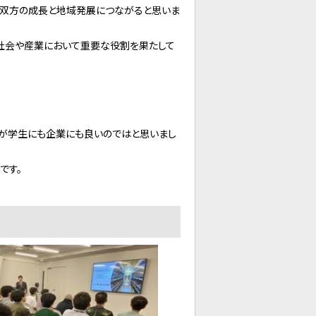
で、双方の成長と地域発展につながると思いま
社会や産業において重要な役割を果たして
方が学生にも企業にも良いのではと思いまし
です。