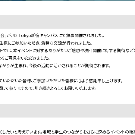
会」が、42 Tokyo新宿キャンパスにて無事開催されました。
生様にご参加いただき、活発な交流が行われました。
では、本イベントに対するありがたいご感想や次回開催に対する期待などの
るご意見をいただきました。
がりが生まれ、今後の活動に活かされることが期待されます。
ていただいた皆様、ご参加いただいた皆様に心より感謝申し上げます。
して参りますので、引き続きよろしくお願いいたします。
加したいと考えています。地域と学生のつながりをさらに深めるイベントの継