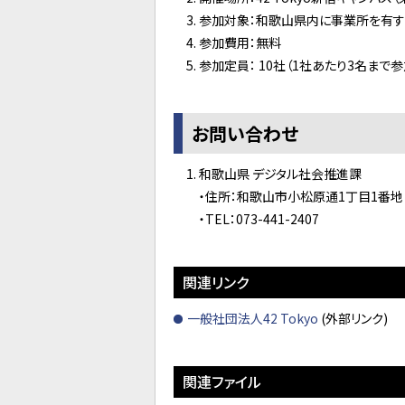
参加対象：和歌山県内に事業所を有
参加費用：無料
参加定員： 10社（1社あたり3名まで参
お問い合わせ
1. 和歌山県 デジタル社会推進課
・住所：和歌山市小松原通1丁目1番地
・TEL：073-441-2407
関連リンク
一般社団法人42 Tokyo
(外部リンク)
関連ファイル