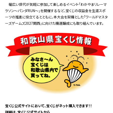
幅広い世代が気軽に参加して楽しめるイベント「わかやまリレーマ
ラソン～パンダRUN～」を開催するなど、宝くじの収益金を生涯スポ
ーツの推進に役立てるとともに、本大会を契機とした「ワールドマスタ
ーズゲームズ2027関西」に向けた機運醸成にも取り組んでいます。
宝くじ公式サイトにおいて、宝くじがネット購入できます！！
詳細は、宝くじ公式サイトから