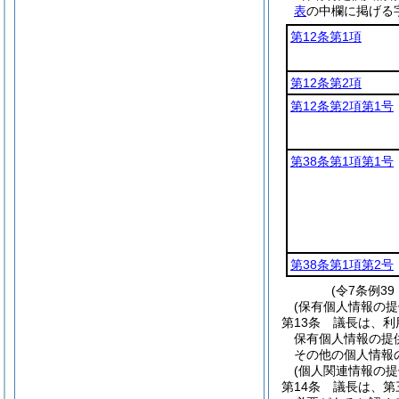
表
の中欄に掲げる
第12条第1項
第12条第2項
第12条第2項第1号
第38条第1項第1号
第38条第1項第2号
(令7条例3
(保有個人情報の
第13条
議長は、利
保有個人情報の提
その他の個人情報
(個人関連情報の
第14条
議長は、第