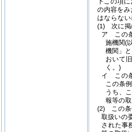
下この項に
の内容をみ
はならない
(1)
次に掲
ア
この
施機関
(
機関」と
おいて旧
く。)
イ
この
この条例
うち、こ
報等の取
(2)
この条
取扱いの
された事