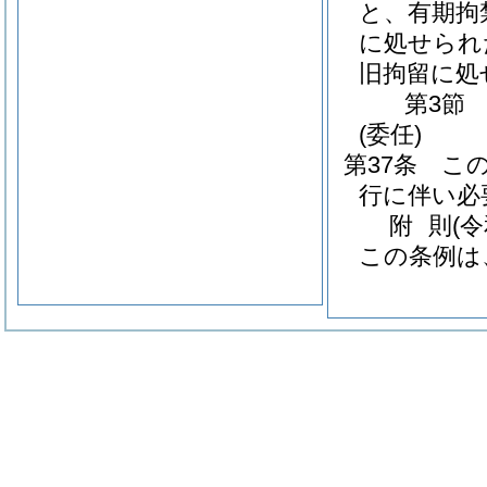
と、有期拘
に処せられ
旧拘留に処
第3節
(委任)
第37条
こ
行に伴い必
附
則
(
この条例は