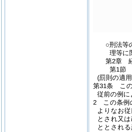
○刑法等
理等に
第2章
第1節
(罰則の適
第31条
こ
従前の例に
2
この条例
よりなお従
とされ又は
ととされる