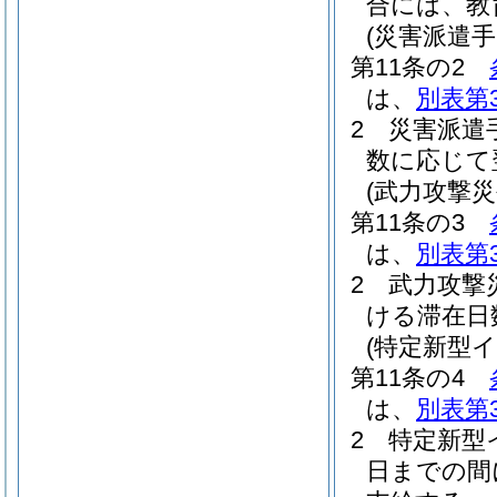
合には、教
(災害派遣手
第11条の2
は、
別表第
2
災害派遣
数に応じて
(武力攻撃
第11条の3
は、
別表第
2
武力攻撃
ける滞在日
(特定新型
第11条の4
は、
別表第
2
特定新型
日までの間