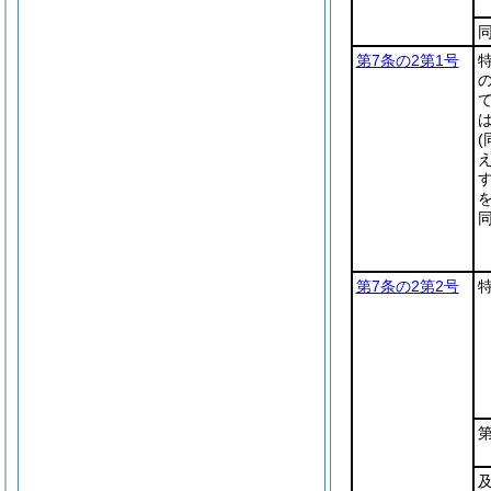
第7条の2第1号
を
同
第7条の2第2号
第