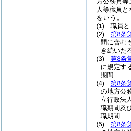
方公務員等
人等職員と
をいう。
(1)
職員と
(2)
第8条
間に含む
き続いた
(3)
第8条
に規定す
期間
(4)
第8条
の地方公
立行政法
職期間及
職期間
(5)
第8条