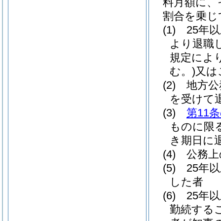
料月額に、
割合を乗じ
(1)
25年
より退職
規定によ
む。)
又は
(2)
地方公
を受けて
(3)
第11条
ものに限る
き期日に
(4)
公務上
(5)
25年
した者
(6)
25年
勤続する