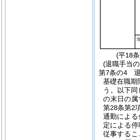
(平18
(退職手当の
第7条の4
基礎在職期
う。以下同
の末日の属
第28条第
通勤による
定による停
従事するこ