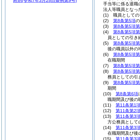
附則
(令和7年3月25日条例第9号)
手当等に係る退職
法人等職員となっ
(1)
職員としての
(2)
第8条第5項
の
(3)
第8条第5項第
(4)
第8条第5項第
員としての引き
(5)
第8条第5項第
後の職員以外の
(6)
第8条第5項第
在職期間
(7)
第8条第5項第
(8)
第8条第5項第
務員としての引
(9)
第8条第5項第
期間
(10)
第8条第6項
職期間及び後の
(11)
第11条第1
(12)
第11条第2
(13)
第11条第3
方公務員として
(14)
第11条第3
在職期間及び後
(15)
第11条第3