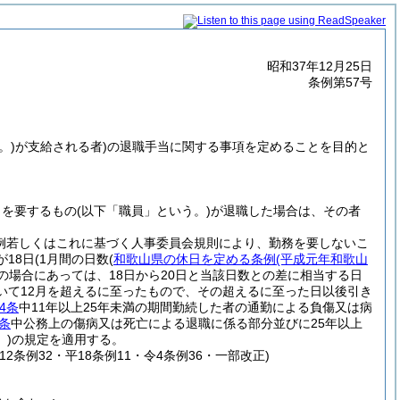
昭和37年12月25日
条例第57号
。)
が支給される者)
の退職手当に関する事項を定めることを目的と
とを要するもの
(以下「職員」という。)
が退職した場合は、その者
条例若しくはこれに基づく人事委員会規則により、勤務を要しないこ
が18日
(1月間の日数
(
和歌山県の休日を定める条例
(平成元年和歌山
の場合にあっては、18日から20日と当該日数との差に相当する日
いて12月を超えるに至ったもので、その超えるに至った日以後引き
4条
中11年以上25年未満の期間勤続した者の通勤による負傷又は病
条
中公務上の傷病又は死亡による退職に係る部分並びに25年以上
)
の規定を適用する。
平12条例32・平18条例11・令4条例36・一部改正)