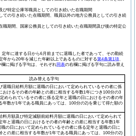
及び特定公庫等職員としての引き続いた在職期間
しての引き続いた在職期間、職員以外の地方公務員としての引き続
在職期間、国家公務員としての引き続いた在職期間及び後の特定公
、定年に達する日から6月前までに退職した者であって、その勤続
定年から20年を減じた年齢以上であるものに対する
第4条第1項
、
中欄に掲げる字句は、それぞれ
同表
の右欄に掲げる字句に読み替え
読み替える字句
び退職日給料月額に退職の日において定められているその者に係
におけるその者の年齢との差に相当する年数1年につき100分の3
て定められているその者に係る定年と退職の日におけるその者の年
年数が1年である職員にあっては、100分の2)
を乗じて得た額の
給料月額及び特定減額前給料月額に退職の日において定められて
定年と退職の日におけるその者の年齢との差に相当する年数1年
退職の日において定められているその者に係る定年と退職の日に
齢との差に相当する年数が1年である職員にあっては、100分の2)