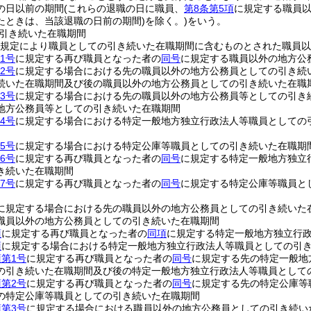
の日以前の期間
(これらの退職の日に職員、
第8条第5項
に規定する職員
たときは、当該退職の日前の期間)
を除く。)
をいう。
引き続いた在職期間
規定により職員としての引き続いた在職期間に含むものとされた職員以
1号
に規定する再び職員となった者の
同号
に規定する職員以外の地方公
2号
に規定する場合における先の職員以外の地方公務員としての引き続
続いた在職期間及び後の職員以外の地方公務員としての引き続いた在職
3号
に規定する場合における先の職員以外の地方公務員等としての引き
地方公務員等としての引き続いた在職期間
4号
に規定する場合における特定一般地方独立行政法人等職員としての
5号
に規定する場合における特定公庫等職員としての引き続いた在職期
6号
に規定する再び職員となった者の
同号
に規定する特定一般地方独立
き続いた在職期間
7号
に規定する再び職員となった者の
同号
に規定する特定公庫等職員と
に規定する場合における先の職員以外の地方公務員としての引き続いた
職員以外の地方公務員としての引き続いた在職期間
項
に規定する再び職員となった者の
同項
に規定する特定一般地方独立行
項
に規定する場合における特定一般地方独立行政法人等職員としての引
項第1号
に規定する再び職員となった者の
同号
に規定する先の特定一般地
の引き続いた在職期間及び後の特定一般地方独立行政法人等職員として
項第2号
に規定する再び職員となった者の
同号
に規定する先の特定公庫等
の特定公庫等職員としての引き続いた在職期間
項第3号
に規定する場合における職員以外の地方公務員としての引き続い