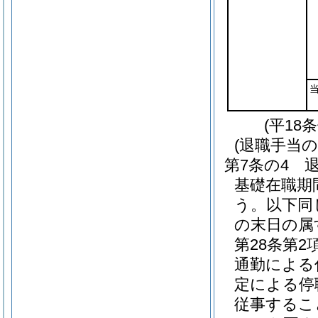
(平18
(退職手当の
第7条の4
基礎在職期
う。以下同
の末日の属
第28条第
通勤による
定による停
従事するこ