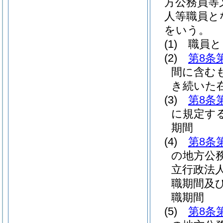
方公務員等
人等職員と
をいう。
(1)
職員と
(2)
第8条
間に含む
き続いた
(3)
第8条
に規定す
期間
(4)
第8条
の地方公
立行政法
職期間及
職期間
(5)
第8条