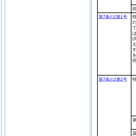
第7条の2第1号
を
同
第7条の2第2号
第