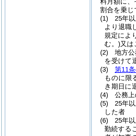
料月額に、
割合を乗じ
(1)
25年
より退職
規定によ
む。)
又は
(2)
地方公
を受けて
(3)
第11条
ものに限る
き期日に
(4)
公務上
(5)
25年
した者
(6)
25年
勤続する