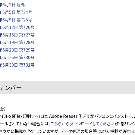
年6月2日 号外
年6月5日 第724号
年6月9日 第725号
6月12日 第726号
6月16日 第727号
6月19日 第728号
6月23日 第729号
6月26日 第730号
6月30日 第731号
ナンバー
バー
意）
ァイルを閲覧・印刷するには、Adobe Reader（無料）がパソコンにインスト
トールされていない場合には、
こちらからダウンロードしてください
（外部リンク
速やかに掲載を予定していますが、データ処理の都合等により、掲載が遅れる