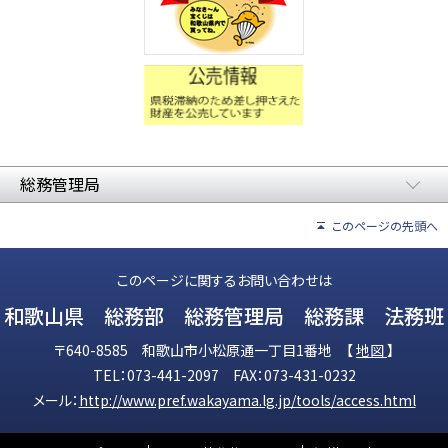
総務管理局
このページの先頭へ
このページに関するお問い合わせは
和歌山県 総務部 総務管理局 総務課 法務班
〒640-8585 和歌山市小松原通一丁目1番地 【
地図
】
TEL：073-441-2097 FAX：073-431-0232
メール：
http://www.pref.wakayama.lg.jp/tools/access.html