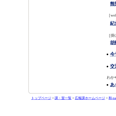
熊
［we
紀
［掛
胡
今
交
わか
あ
トップページ
>
課・室一覧
>
広報課ホームページ
>
和-na