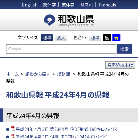
English
簡体字
繁体字
한국어
Francais
文字サイズ
色合い
標準
拡大
標準
黒
青
音声読み上げ
ホーム
>
組織から探す
>
総務課
>
和歌山県報 平成24年4月の
県報
和歌山県報 平成24年4月の県報
平成24年4月の県報
平成24年 4月 3日 第2344号 （PDF形式 190キロバイト）
平成24年 4月 3日 付録 （PDF形式 241キロバイト）