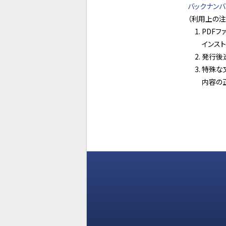
バックナン
（利用上の注
PDFフ
インス
発行後
特殊な
内容の