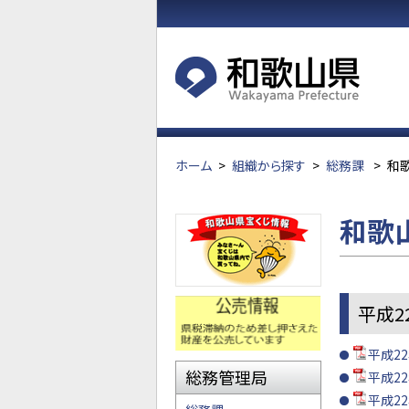
ホーム
>
組織から探す
>
総務課
>
和
和歌
平成2
平成22
総務管理局
平成22
平成22