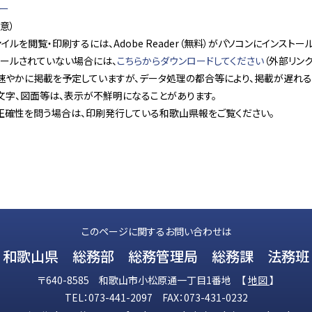
バー
意）
ァイルを閲覧・印刷するには、Adobe Reader（無料）がパソコンにインスト
トールされていない場合には、
こちらからダウンロードしてください
（外部リンク
速やかに掲載を予定していますが、データ処理の都合等により、掲載が遅れる
文字、図面等は、表示が不鮮明になることがあります。
正確性を問う場合は、印刷発行している和歌山県報をご覧ください。
このページに関するお問い合わせは
和歌山県 総務部 総務管理局 総務課 法務班
〒640-8585 和歌山市小松原通一丁目1番地 【
地図
】
TEL：073-441-2097 FAX：073-431-0232