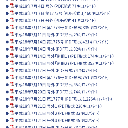
平成18年7月 4日 号外（PDF形式 77キロバイト）
平成18年7月 7日 第1773号（PDF形式 1,460キロバイト）
平成18年7月 7日 号外（PDF形式 41キロバイト）
平成18年7月11日 第1774号（PDF形式 335キロバイト）
平成18年7月11日 号外（PDF形式 29キロバイト）
平成18年7月14日 第1775号（PDF形式 421キロバイト）
平成18年7月14日 号外（PDF形式 32キロバイト）
平成18年7月14日 号外「別冊1」（PDF形式 174キロバイト）
平成18年7月14日 号外「別冊2」（PDF形式 353キロバイト）
平成18年7月17日 号外（PDF形式 74キロバイト）
平成18年7月18日 第1776号（PDF形式 751キロバイト）
平成18年7月19日 号外（PDF形式 35キロバイト）
平成18年7月20日 号外（PDF形式 74キロバイト）
平成18年7月21日 第1777号（PDF形式 1,226キロバイト）
平成18年7月21日 号外1（PDF形式 236キロバイト）
平成18年7月21日 号外2（PDF形式 33キロバイト）
平成18年7月21日 号外3（PDF形式 45キロバイト）
平成18年7月22日 号外（PDF形式 73キロバイト）