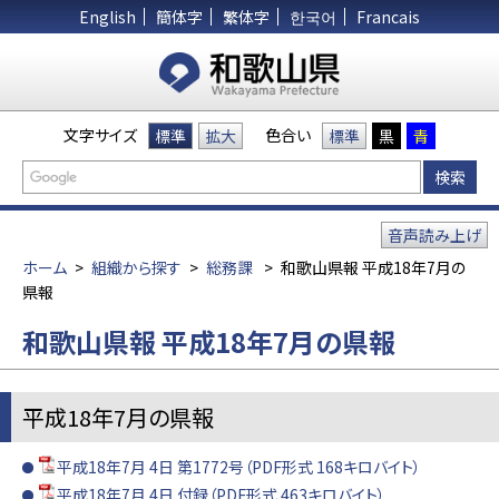
English
簡体字
繁体字
한국어
Francais
文字サイズ
色合い
標準
拡大
標準
黒
青
音声読み上げ
ホーム
>
組織から探す
>
総務課
>
和歌山県報 平成18年7月の
県報
和歌山県報 平成18年7月の県報
平成18年7月の県報
平成18年7月 4日 第1772号（PDF形式 168キロバイト）
平成18年7月 4日 付録（PDF形式 463キロバイト）