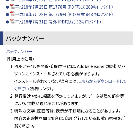
平成18年7月25日 第1778号（PDF形式 289キロバイト）
平成18年7月28日 第1779号（PDF形式 848キロバイト）
平成18年7月31日 号外（PDF形式 32キロバイト）
バックナンバー
バックナンバー
（利用上の注意）
PDFファイルを閲覧・印刷するには、Adobe Reader（無料）がパ
ソコンにインストールされている必要があります。
インストールされていない場合には、
こちらからダウンロードして
ください
（外部リンク）。
発行後速やかに掲載を予定していますが、データ処理の都合等
により、掲載が遅れることがあります。
特殊な文字、図面等は、表示が不鮮明になることがあります。
内容の正確性を問う場合は、印刷発行している和歌山県報をご
覧ください。