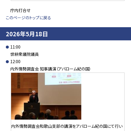
庁内打合せ
このページのトップに戻る
2026年5月18日
11:00
世耕衆議院議員
12:00
内外情勢調査会 知事講演（アバローム紀の国）
内外情勢調査会和歌山支部の講演をアバローム紀の国にて行い