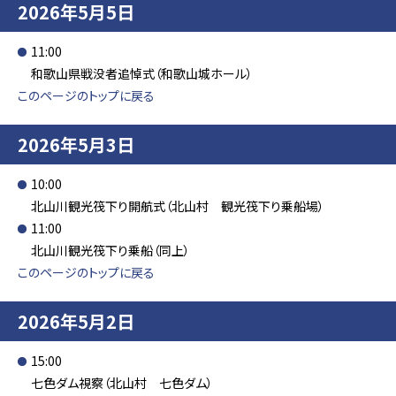
2026年5月5日
11:00
和歌山県戦没者追悼式（和歌山城ホール）
このページのトップに戻る
2026年5月3日
10:00
北山川観光筏下り開航式（北山村 観光筏下り乗船場）
11:00
北山川観光筏下り乗船（同上）
このページのトップに戻る
2026年5月2日
15:00
七色ダム視察（北山村 七色ダム）