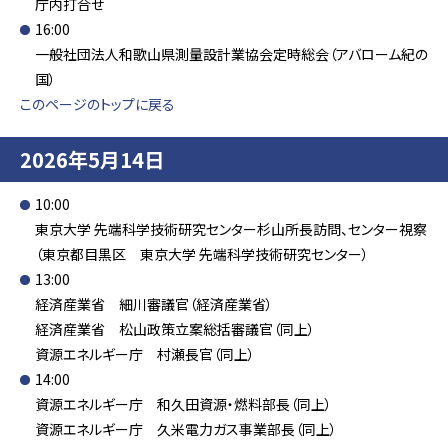
庁内打合せ
16:00
一般社団法人和歌山県測量設計業協会定時総会（アバローム紀の
国）
このページのトップに戻る
2026年5月14日
10:00
東京大学 先端科学技術研究センター杉山所長訪問、センター視察
（東京都目黒区 東京大学 先端科学技術研究センター）
13:00
経済産業省 細川審議官（経済産業省）
経済産業省 松山政策立案総括審議官（同上）
資源エネルギー庁 村瀬長官（同上）
14:00
資源エネルギー庁 和久田資源・燃料部長（同上）
資源エネルギー庁 久米電力ガス事業部長（同上）