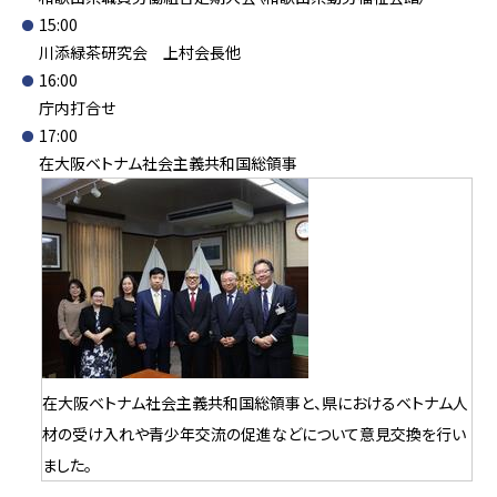
15:00
川添緑茶研究会 上村会長他
16:00
庁内打合せ
17:00
在大阪ベトナム社会主義共和国総領事
在大阪ベトナム社会主義共和国総領事と、県におけるベトナム人
材の受け入れや青少年交流の促進などについて意見交換を行い
ました。