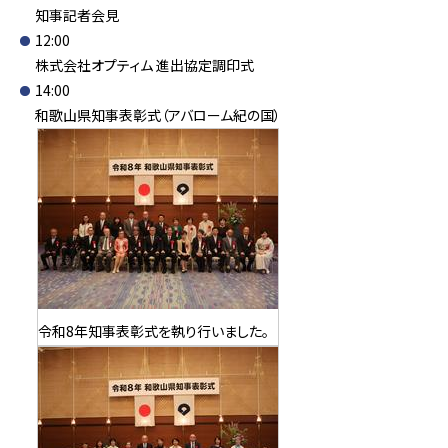
知事記者会見
12:00
株式会社オプティム 進出協定調印式
14:00
和歌山県知事表彰式（アバローム紀の国）
令和8年知事表彰式を執り行いました。