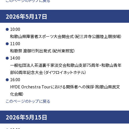
このページのトップに戻る
2026年5月17日
10:00
和歌山県障害者スポーツ大会開会式（紀三井寺公園陸上競技場）
11:00
和歌祭 渡御行列出発式（紀州東照宮）
14:00
一般社団法人茶道裏千家淡交会和歌山支部75周年・和歌山青年
部60周年記念大会（ダイワロイネットホテル）
16:00
HYDE Orchestra Tourにおける関係者への挨拶（和歌山県民文
化会館）
このページのトップに戻る
2026年5月15日