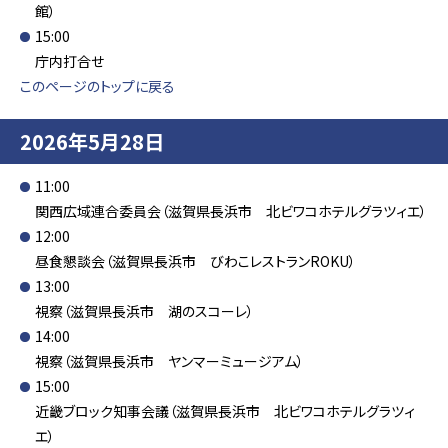
館）
15:00
庁内打合せ
このページのトップに戻る
2026年5月28日
11:00
関西広域連合委員会（滋賀県長浜市 北ビワコホテルグラツィエ）
12:00
昼食懇談会（滋賀県長浜市 びわこレストランROKU）
13:00
視察（滋賀県長浜市 湖のスコーレ）
14:00
視察（滋賀県長浜市 ヤンマーミュージアム）
15:00
近畿ブロック知事会議（滋賀県長浜市 北ビワコホテルグラツィ
エ）