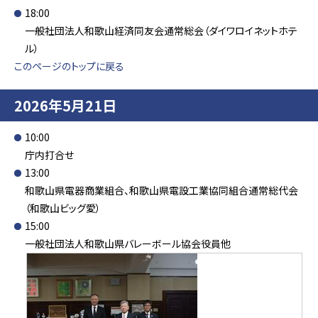
18:00
一般社団法人和歌山経済同友会通常総会（ダイワロイネットホテ
ル）
このページのトップに戻る
2026年5月21日
10:00
庁内打合せ
13:00
和歌山県電器商業組合、和歌山県電設工業協同組合通常総代会
（和歌山ビッグ愛）
15:00
一般社団法人和歌山県バレーボール協会役員他