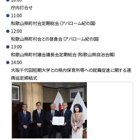
庁内打合せ
11:00
和歌山県町村会定期総会（アバローム紀の国）
12:00
和歌山県町村会との昼食会（アバローム紀の国）
13:00
和歌山県町村議会議長会定期総会（和歌山県自治会館）
14:00
大阪千代田短期大学との県内保育所等への就職促進に関する連
携協定締結式