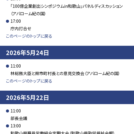
「100億企業創出シンポジウムin和歌山」パネルディスカッション
（アバローム紀の国）
17:00
庁内打合せ
このページのトップに戻る
2026年5月24日
11:00
林総務大臣と県市町村長との意見交換会（アバローム紀の国）
このページのトップに戻る
2026年5月22日
11:00
部長会議
13:00
和歌山県職員労働組合定期大会（和歌山県勤労福祉会館）