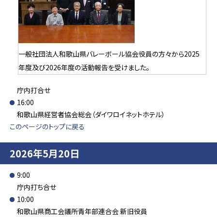
一般社団法人和歌山県バレーボール協会役員の方々から2025
年度及び2026年度の活動報告を受けました。
庁内打合せ
16:00
和歌山県経営者協会総会（ダイワロイネットホテル）
このページのトップに戻る
2026年5月20日
9:00
庁内打ち合せ
10:00
和歌山県商工会議所青年部連合会 新旧役員