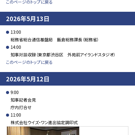
このページのトップに戻る
2026年5月13日
13:00
総務省総合通信基盤局 飯倉総務課長（総務省）
14:00
知事対談収録（東京都渋谷区 外苑前アイランドスタジオ）
このページのトップに戻る
2026年5月12日
9:00
知事記者会見
庁内打合せ
11:00
株式会社ウイズ・ワン進出協定調印式