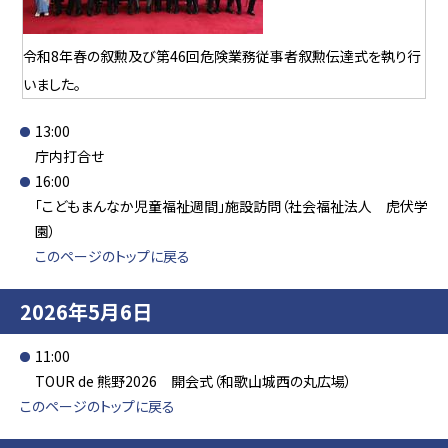
令和8年春の叙勲及び第46回危険業務従事者叙勲伝達式を執り行
いました。
13:00
庁内打合せ
16:00
「こどもまんなか児童福祉週間」施設訪問（社会福祉法人 虎伏学
園）
このページのトップに戻る
2026年5月6日
11:00
TOUR de 熊野2026 開会式（和歌山城西の丸広場）
このページのトップに戻る