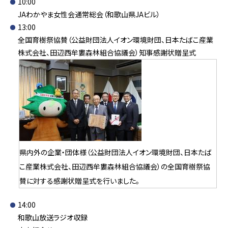
10:00
JAわかやま女性会通常総会（和歌山県JAビル）
13:00
全国育樹祭協賛（公益財団法人イオン環境財団、日本たばこ産業
株式会社、田辺西牟婁森林組合協議会）知事感謝状贈呈式
県内外の企業・団体様（公益財団法人イオン環境財団、日本たば
こ産業株式会社、田辺西牟婁森林組合協議会）の全国育樹祭協
賛に対する感謝状贈呈式を行いました。
14:00
和歌山放送ラジオ収録