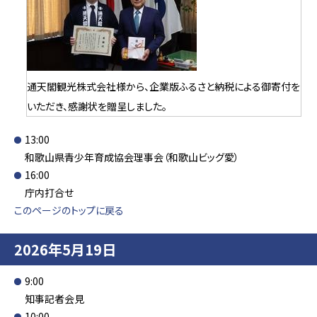
通天閣観光株式会社様から、企業版ふるさと納税による御寄付を
いただき、感謝状を贈呈しました。
13:00
和歌山県青少年育成協会理事会（和歌山ビッグ愛）
16:00
庁内打合せ
このページのトップに戻る
2026年5月19日
9:00
知事記者会見
10:00