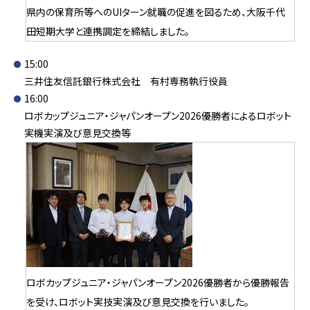
県内の保育所等へのUIターン就職の促進を図るため、大阪千代
田短期大学と連携調定を締結しました。
15:00
三井住友信託銀行株式会社 有村専務執行役員
16:00
ロボカップジュニア・ジャパンオープン2026優勝者によるロボット
実機実演及び意見交換等
ロボカップジュニア・ジャパンオープン2026優勝者から優勝報告
を受け、ロボット実技実演及び意見交換を行いました。