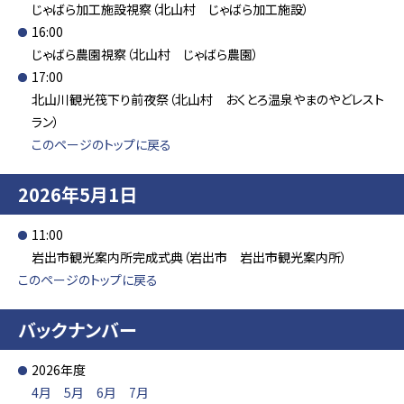
じゃばら加工施設視察（北山村 じゃばら加工施設）
16:00
じゃばら農園視察（北山村 じゃばら農園）
17:00
北山川観光筏下り前夜祭（北山村 おくとろ温泉やまのやどレスト
ラン）
このページのトップに戻る
2026年5月1日
11:00
岩出市観光案内所完成式典（岩出市 岩出市観光案内所）
このページのトップに戻る
バックナンバー
2026年度
4月
5月
6月
7月