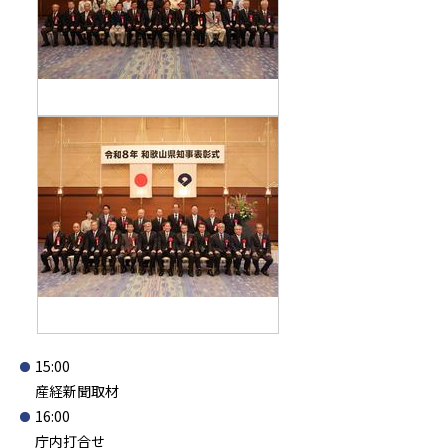
15:00
産経新聞取材
16:00
庁内打合せ