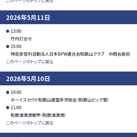
このページのトップに戻る
2026年5月11日
13:00
庁内打合せ
15:00
特定非営利活動法人日本BPW連合会和歌山クラブ 中西会長他
このページのトップに戻る
2026年5月10日
10:00
ボーイスカウト和歌山連盟年次総会（和歌山ビッグ愛）
11:00
和歌浦漁港朝市（和歌浦漁港）
このページのトップに戻る