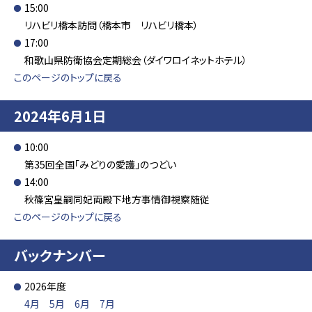
15:00
リハビリ橋本訪問（橋本市 リハビリ橋本）
17:00
和歌山県防衛協会定期総会（ダイワロイネットホテル）
このページのトップに戻る
2024年6月1日
10:00
第35回全国「みどりの愛護」のつどい
14:00
秋篠宮皇嗣同妃両殿下地方事情御視察随従
このページのトップに戻る
バックナンバー
2026年度
4月
5月
6月
7月