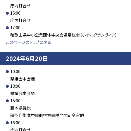
庁内打合せ
16:00
庁内打合せ
17:00
和歌山県中小企業団体中央会通常総会（ホテルグランヴィア）
このページのトップに戻る
2024年6月20日
10:00
県議会本会議
13:00
県議会本会議
15:00
藤本県議他
航空自衛隊中部航空方面隊門間司令官他
16:00
庁内打合せ