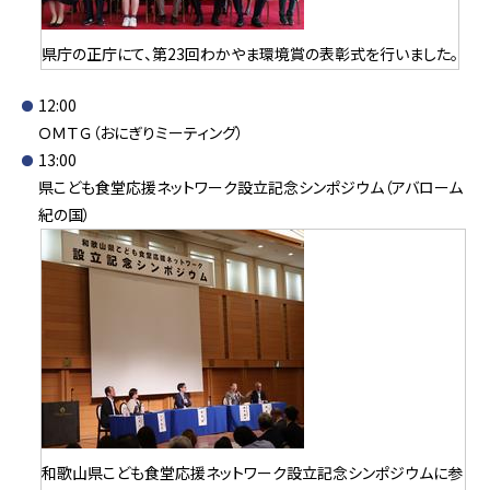
県庁の正庁にて、第23回わかやま環境賞の表彰式を行いました。
12:00
ＯＭＴＧ（おにぎりミーティング）
13:00
県こども食堂応援ネットワーク設立記念シンポジウム（アバローム
紀の国）
和歌山県こども食堂応援ネットワーク設立記念シンポジウムに参