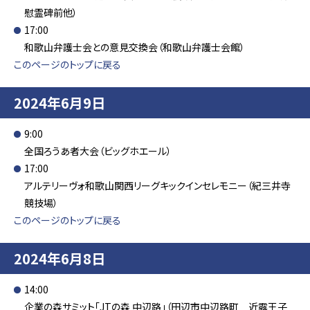
慰霊碑前他）
17:00
和歌山弁護士会との意見交換会（和歌山弁護士会館）
このページのトップに戻る
2024年6月9日
9:00
全国ろうあ者大会（ビッグホエール）
17:00
アルテリーヴォ和歌山関西リーグキックインセレモニー（紀三井寺
競技場）
このページのトップに戻る
2024年6月8日
14:00
企業の森サミット「JTの森 中辺路」（田辺市中辺路町 近露王子