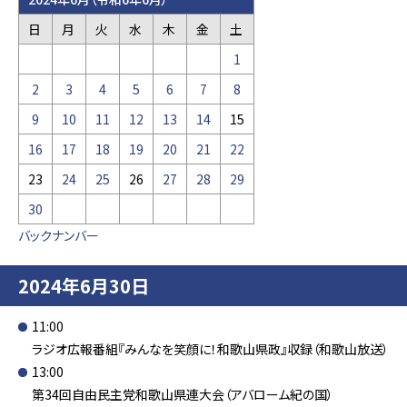
日
月
火
水
木
金
土
1
2
3
4
5
6
7
8
9
10
11
12
13
14
15
16
17
18
19
20
21
22
23
24
25
26
27
28
29
30
バックナンバー
2024年6月30日
11:00
ラジオ広報番組『みんなを笑顔に！和歌山県政』収録（和歌山放送）
13:00
第34回自由民主党和歌山県連大会（アバローム紀の国）