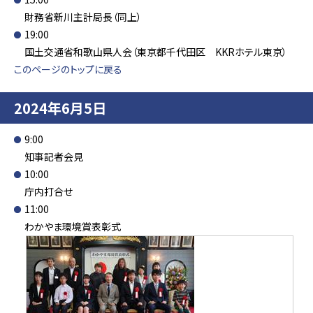
財務省新川主計局長（同上）
19:00
国土交通省和歌山県人会（東京都千代田区 KKRホテル東京）
このページのトップに戻る
2024年6月5日
9:00
知事記者会見
10:00
庁内打合せ
11:00
わかやま環境賞表彰式