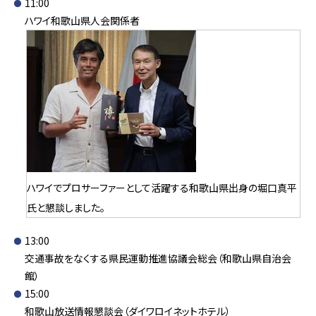
11:00
ハワイ和歌山県人会関係者
ハワイでプロサーファーとして活躍する和歌山県出身の堀口真平
氏と懇談しました。
13:00
交通事故をなくする県民運動推進協議会総会（和歌山県自治会
館）
15:00
和歌山放送情報懇談会（ダイワロイネットホテル）