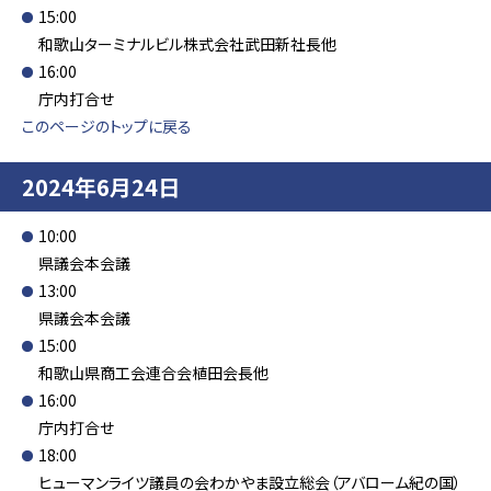
15:00
和歌山ターミナルビル株式会社武田新社長他
16:00
庁内打合せ
このページのトップに戻る
2024年6月24日
10:00
県議会本会議
13:00
県議会本会議
15:00
和歌山県商工会連合会植田会長他
16:00
庁内打合せ
18:00
ヒューマンライツ議員の会わかやま設立総会（アバローム紀の国）