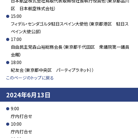
日本航空株式会社鳥取代表取締役社長執行役員他（東京都品川
区 日本航空株式会社）
15:00
フィデル・センダゴルタ駐日スペイン大使他（東京都港区 駐日ス
ペイン大使公邸）
17:00
自由民主党森山裕総務会長（東京都千代田区 衆議院第一議員
会館）
18:00
紀友会（東京都中央区 パーティプラネット））
このページのトップに戻る
2024年6月13日
9:00
庁内打合せ
10:00
庁内打合せ