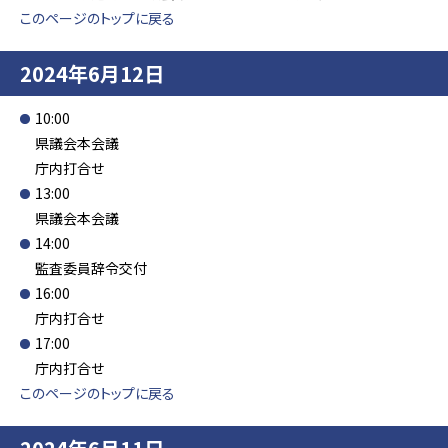
このページのトップに戻る
2024年6月12日
10:00
県議会本会議
庁内打合せ
13:00
県議会本会議
14:00
監査委員辞令交付
16:00
庁内打合せ
17:00
庁内打合せ
このページのトップに戻る