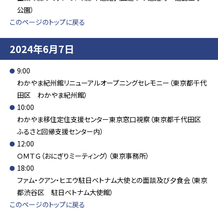
公園）
このページのトップに戻る
2024年6月7日
9:00
わかやま紀州館リニューアルオープニングセレモニー（東京都千代
田区 わかやま紀州館）
10:00
わかやま移住定住支援センター東京窓口視察（東京都千代田区
ふるさと回帰支援センター内）
12:00
ＯＭＴＧ（おにぎりミーティング）（東京事務所）
18:00
ファム・クアン・ヒエウ駐日ベトナム大使との面談及び夕食会（東京
都渋谷区 駐日ベトナム大使館）
このページのトップに戻る