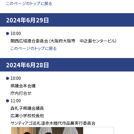
このページのトップに戻る
2024年6月29日
10:00
関西広域連合委員会（大阪府大阪市 中之島センタービル）
このページのトップに戻る
2024年6月28日
10:00
県議会本会議
庁内打合せ
11:00
森礼子県議会議員
広瀬小学校校長他
サンティアゴ巡礼道赤木睦代作品展実行委員会