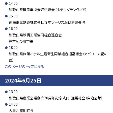
14:00
和歌山県建設業協会通常総会（ホテルグランヴィア）
15:00
南海電気鉄道株式会社寺本ツーリズム戦略部長他
16:00
和歌山県鉄構工業協同組合連合会
岸本紀の川市長
18:00
和歌山県旅館ホテル生活衛生同業組合通常総会（アバローム紀の
国）
このページのトップに戻る
2024年6月25日
13:00
和歌山県農業会議創立70周年記念式典・通常総会（自治会館）
14:00
大屋古座川町長