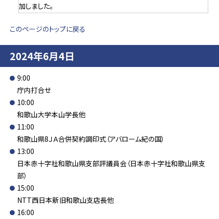
加しました。
このページのトップに戻る
2024年6月4日
9:00
庁内打合せ
10:00
和歌山大学本山学長他
11:00
和歌山県8ＪＡ合併契約調印式（アバローム紀の国）
13:00
日本赤十字社和歌山県支部評議員会（日本赤十字社和歌山県支
部）
15:00
NTT西日本新旧和歌山支店長他
16:00