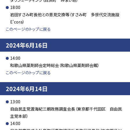
タウンミーティング（白浜町 みまい荘）
18:00
岩田すさみ町長他との意見交換等（すさみ町 多世代交流施設
E'cora）
このページのトップに戻る
2024年6月16日
14:00
和歌山県薬剤師会定時総会（和歌山県薬剤師会館）
このページのトップに戻る
2024年6月14日
13:00
自由民主党渡海紀三朗政務調査会長（東京都千代田区 自由民
主党本部）
14:00