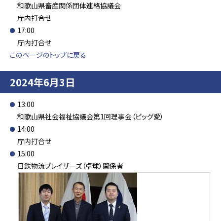
和歌山県畜産関係団体連絡協議会
庁内打合せ
17:00
庁内打合せ
このページのトップに戻る
2024年6月3日
13:00
和歌山県社会福祉協議会第1回理事会（ビッグ愛）
14:00
庁内打合せ
15:00
日鉄物流ブレイザーズ（卓球）関係者