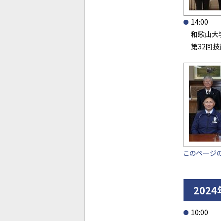
14:00
和歌山大
第32回
このページ
202
10:00