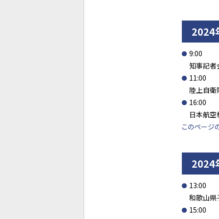
202
9:00
知事記者
11:00
陸上自衛
16:00
日本航空
このページ
202
13:00
和歌山県
15:00