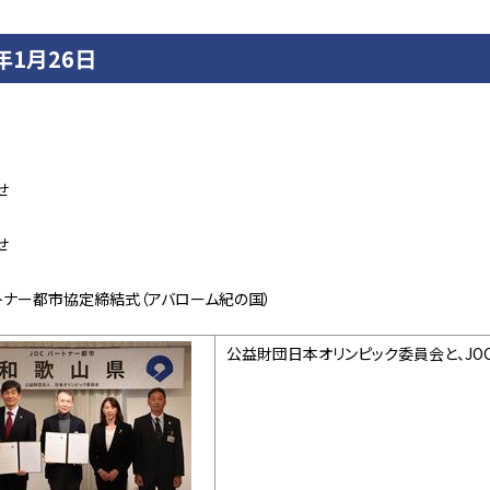
4年1月26日
せ
せ
ートナー都市協定締結式（アバローム紀の国）
公益財団日本オリンピック委員会と、JO