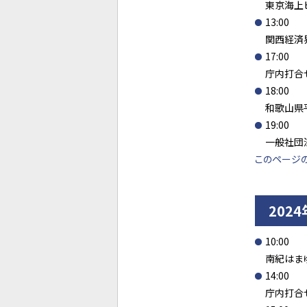
東京海上
13:00
関西経済
17:00
庁内打合
18:00
和歌山県
19:00
一般社団
このページ
202
10:00
南紀はま
14:00
庁内打合