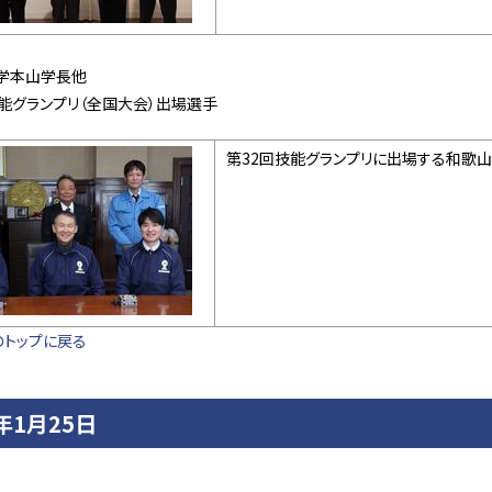
学本山学長他
技能グランプリ（全国大会）出場選手
第32回技能グランプリに出場する和歌山
のトップに戻る
4年1月25日