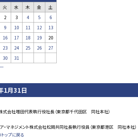
火
水
木
金
土
2
3
4
5
6
9
10
11
12
13
16
17
18
19
20
23
24
25
26
27
30
31
バー
4年1月31日
株式会社増田代表執行役社長（東京都千代田区 同社本社）
ィア・マネジメント株式会社松岡共同社長執行役員（東京都港区 同社本社）
のトップに戻る