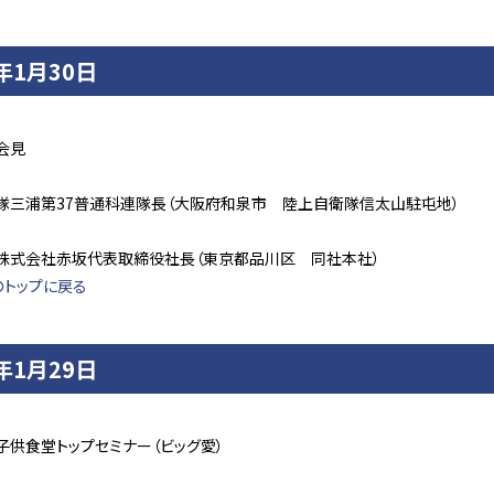
4年1月30日
会見
隊三浦第37普通科連隊長（大阪府和泉市 陸上自衛隊信太山駐屯地）
株式会社赤坂代表取締役社長（東京都品川区 同社本社）
のトップに戻る
4年1月29日
子供食堂トップセミナー（ビッグ愛）