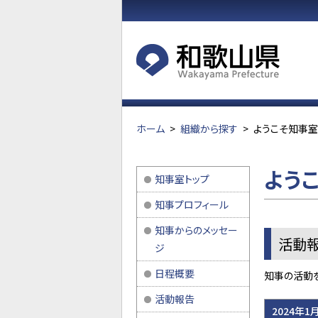
ホーム
>
組織から探す
>
ようこそ知事室へ
ようこ
知事室トップ
知事プロフィール
知事からのメッセー
活動
ジ
日程概要
知事の活動
活動報告
2024年1