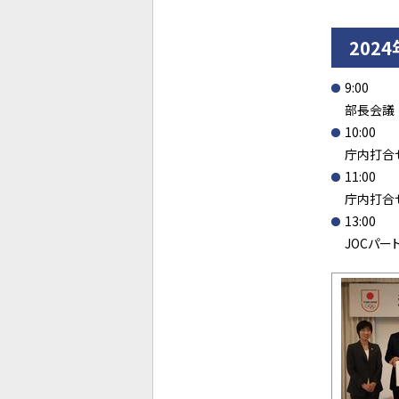
202
9:00
部長会議
10:00
庁内打合
11:00
庁内打合
13:00
JOCパ