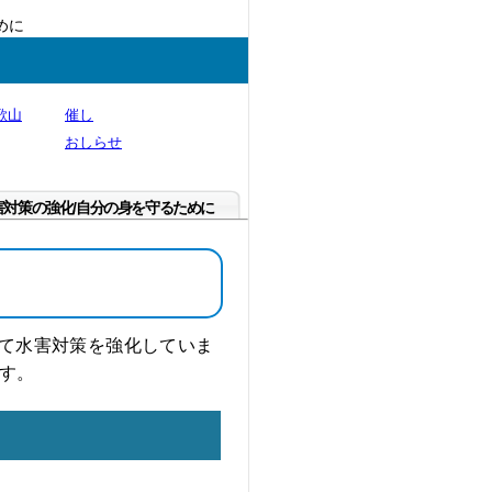
めに
歌山
催し
おしらせ
害対策の強化/自分の身を守るために
て水害対策を強化していま
す。