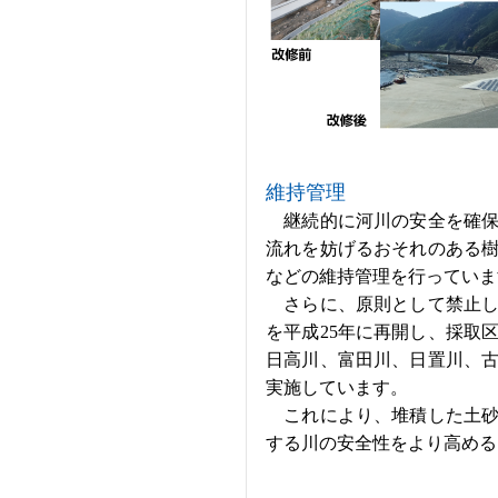
維持管理
継続的に河川の安全を確保
流れを妨げるおそれのある
などの維持管理を行っていま
さらに、原則として禁止し
を平成25年に再開し、採取
日高川、富田川、日置川、
実施しています。
これにより、堆積した土砂
する川の安全性をより高める