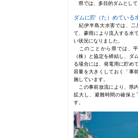
県では、多目的ダムとして
ダムに貯（た）めている
紀伊半島大水害では、二
て、豪雨により流入する水
い状況になりました。
このことから県では、平
（株）と協定を締結し、ダ
る場合には、発電用に貯め
容量を大きくしておく「事前
施しています。
この事前放流により、県内
拡大し、避難時間の確保と
す。