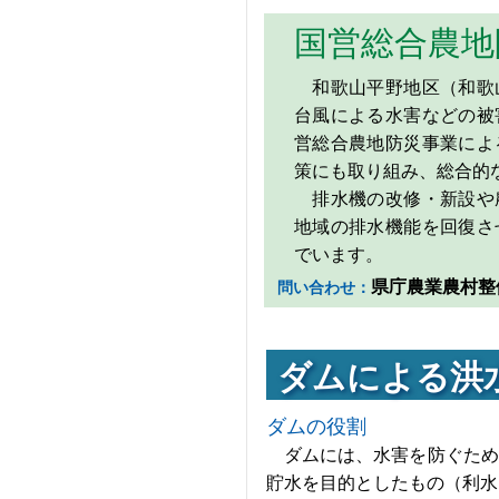
国営総合農地
和歌山平野地区（和歌
台風による水害などの被
営総合農地防災事業によ
策にも取り組み、総合的
排水機の改修・新設や
地域の排水機能を回復さ
でいます。
県庁農業農村整備課
問い合わせ：
ダムによる洪
ダムの役割
ダムには、水害を防ぐため
貯水を目的としたもの（利水