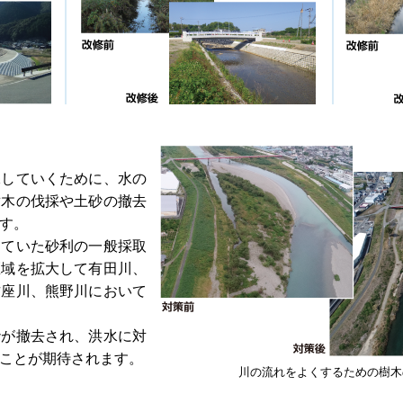
していくために、水の
樹木の伐採や土砂の撤去
す。
ていた砂利の一般採取
区域を拡大して有田川、
古座川、熊野川において
が撤去され、洪水に対
ことが期待されます。
川の流れをよくするための樹木