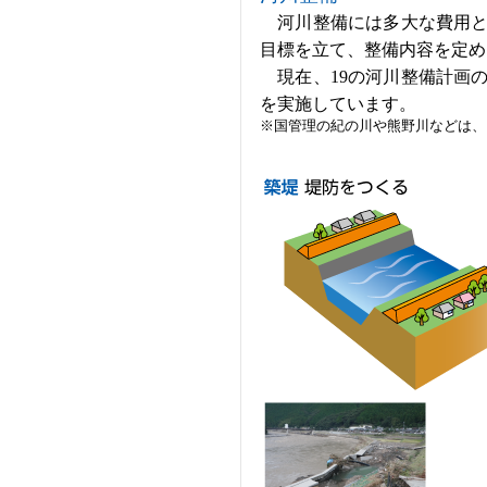
河川整備には多大な費用と
目標を立て、整備内容を定め
現在、19の河川整備計画
を実施しています。
※国管理の紀の川や熊野川などは、