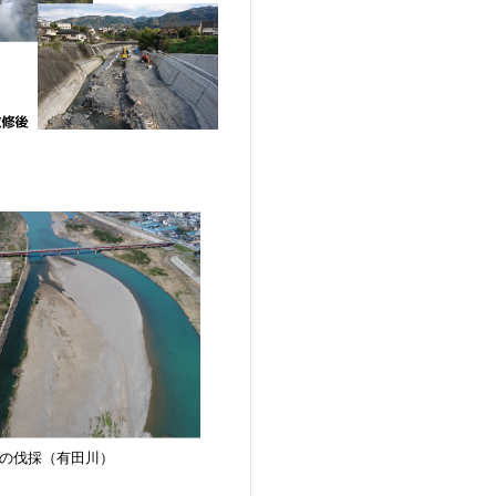
の伐採（有田川）