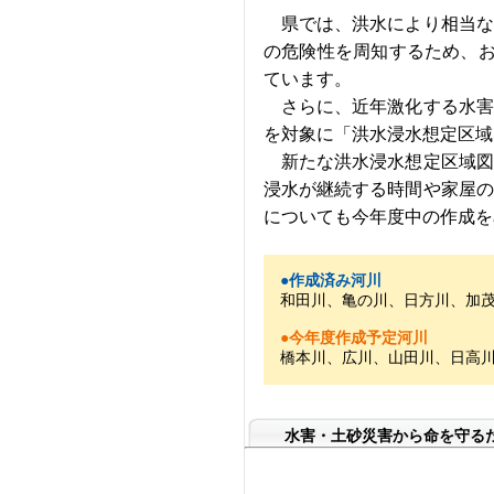
県では、洪水により相当な被
の危険性を周知するため、お
ています。
さらに、近年激化する水害に
を対象に「洪水浸水想定区域
新たな洪水浸水想定区域図で
浸水が継続する時間や家屋の
についても今年度中の作成を
●作成済み河川
和田川、亀の川、日方川、加
●今年度作成予定河川
橋本川、広川、山田川、日高
水害・土砂災害から命を守る