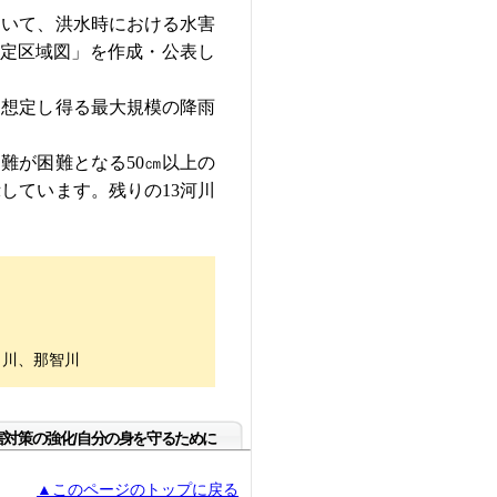
ついて、洪水時における水害
想定区域図」を作成・公表し
、想定し得る最大規模の降雨
難が困難となる50㎝以上の
しています。残りの13河川
田川、那智川
害対策の強化/自分の身を守るために
▲このページのトップに戻る