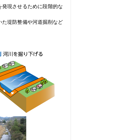
を発現させるために段階的な
いた堤防整備や河道掘削など