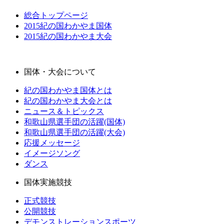
総合トップページ
2015紀の国わかやま国体
2015紀の国わかやま大会
国体・大会について
紀の国わかやま国体とは
紀の国わかやま大会とは
ニュース＆トピックス
和歌山県選手団の活躍(国体)
和歌山県選手団の活躍(大会)
応援メッセージ
イメージソング
ダンス
国体実施競技
正式競技
公開競技
デモンストレーションスポーツ