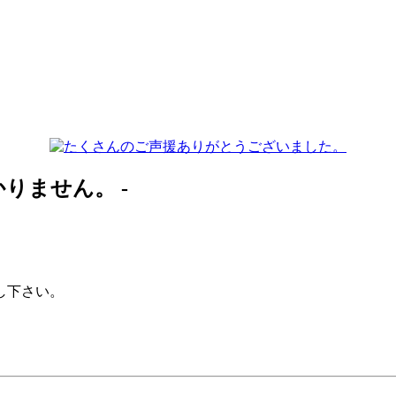
見つかりません。 -
し下さい。