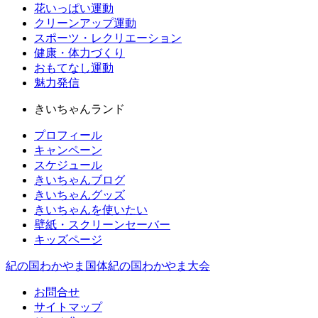
花いっぱい運動
クリーンアップ運動
スポーツ・レクリエーション
健康・体力づくり
おもてなし運動
魅力発信
きいちゃんランド
プロフィール
キャンペーン
スケジュール
きいちゃんブログ
きいちゃんグッズ
きいちゃんを使いたい
壁紙・スクリーンセーバー
キッズページ
紀の国わかやま国体
紀の国わかやま大会
お問合せ
サイトマップ