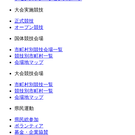
大会実施競技
正式競技
オープン競技
国体競技会場
市町村別競技会場一覧
競技別市町村一覧
会場地マップ
大会競技会場
市町村別競技一覧
競技別市町村一覧
会場地マップ
県民運動
県民総参加
ボランティア
募金・企業協賛