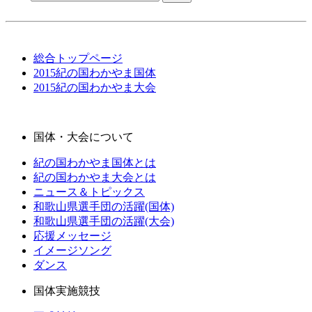
総合トップページ
2015紀の国わかやま国体
2015紀の国わかやま大会
国体・大会について
紀の国わかやま国体とは
紀の国わかやま大会とは
ニュース＆トピックス
和歌山県選手団の活躍(国体)
和歌山県選手団の活躍(大会)
応援メッセージ
イメージソング
ダンス
国体実施競技