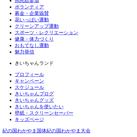
県民総参加
ボランティア
募金・企業協賛
花いっぱい運動
クリーンアップ運動
スポーツ・レクリエーション
健康・体力づくり
おもてなし運動
魅力発信
きいちゃんランド
プロフィール
キャンペーン
スケジュール
きいちゃんブログ
きいちゃんグッズ
きいちゃんを使いたい
壁紙・スクリーンセーバー
キッズページ
紀の国わかやま国体
紀の国わかやま大会