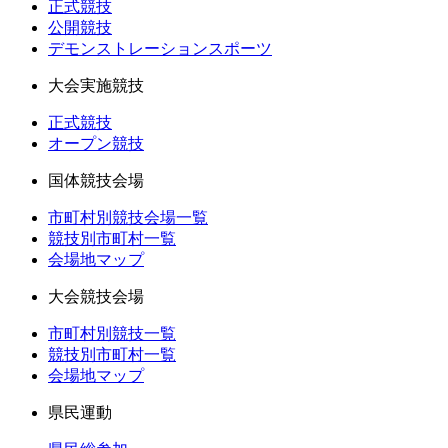
正式競技
公開競技
デモンストレーションスポーツ
大会実施競技
正式競技
オープン競技
国体競技会場
市町村別競技会場一覧
競技別市町村一覧
会場地マップ
大会競技会場
市町村別競技一覧
競技別市町村一覧
会場地マップ
県民運動