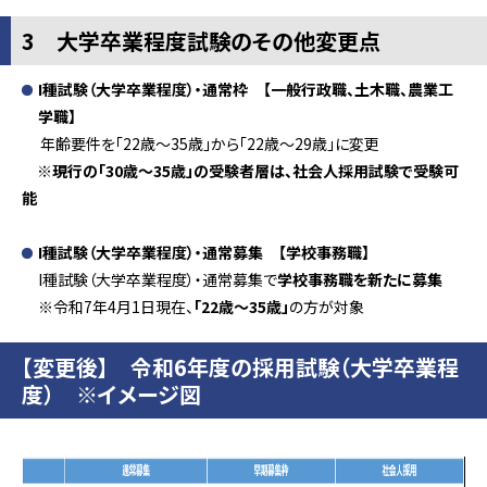
3 大学卒業程度試験のその他変更点
I種試験（大学卒業程度）・通常枠 【一般行政職、土木職、農業工
学職】
年齢要件を「22歳～35歳」から
「22歳～29歳」に変更
※現行の「30歳～35歳」の受験者層は、社会人採用試験で受験可
能
I種試験（大学卒業程度）・通常募集 【学校事務職】
I種試験（大学卒業程度）・通常募集で
学校事務職を新たに募集
※令和7年4月1日現在、
「22歳～35歳」
の方が対象
【変更後】 令和6年度の採用試験（大学卒業程
度） ※イメージ図