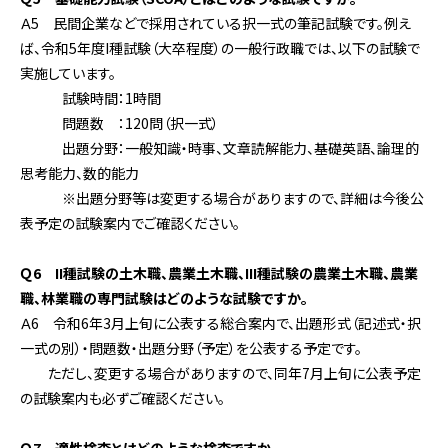
Ａ5 民間企業などで採用されている択一式の筆記試験です。例え
ば、令和5年度I種試験（大卒程度）の一般行政職では、以下の試験で
実施しています。
試験時間：1時間
問題数 ：120問（択一式）
出題分野：一般知識・時事、文章読解能力、基礎英語、論理的
思考能力、数的能力
※出題分野等は変更する場合がありますので、詳細は今後公
表予定の試験案内でご確認ください。
Ｑ6 II種試験の土木職、農業土木職、III種試験の農業土木職、農業
職、林業職の専門試験はどのような試験ですか。
Ａ6 令和6年3月上旬に公表する総合案内で、出題形式（記述式・択
一式の別）・問題数・出題分野（予定）を公表する予定です。
ただし、変更する場合がありますので、同年7月上旬に公表予定
の試験案内も必ずご確認ください。