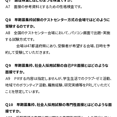
Ｑ7 適性検査とはどのような検査ですか。
Ａ7 面接の参考資料とするための性格検査です。
Ｑ8 早期募集枠試験のテストセンター方式の会場ではどのように
受験するのですか。
Ａ8 全国のテストセンター会場において、パソコン画面で出題・実施
する試験方式です。
会場は47都道府県にあり、受験者が希望する会場、日時を予
約して受験していただきます。
Ｑ9 早期募集枠、社会人採用試験の自己ＰＲ面接とはどのような
面接ですか。
Ａ9 ＰＲする内容は指定しませんが、学生生活でのクラブ・ゼミ活動、
地域でのボランティア活動、職務経験、研究実績等をPRしていただく
ことを想定しています。
Ｑ10 早期募集枠、社会人採用試験の専門性面接とはどのような面
接ですか。