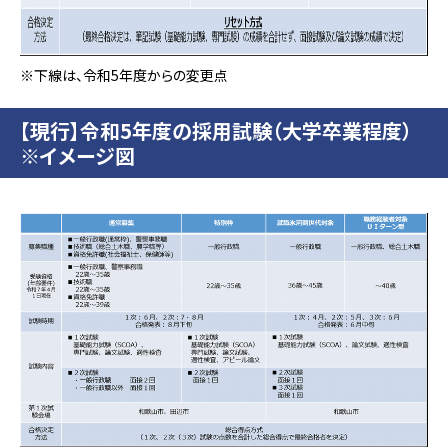
※下線は、令和5年度からの変更点
【現行】令和5年度の採用試験（大学卒業程度）
※イメージ図