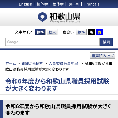
English
簡体字
繁体字
한국어
Francais
文字サイズ
色合い
標準
拡大
標準
黒
青
音声読み上げ
ホーム
>
組織から探す
>
人事委員会事務局
>
令和6年度から和
歌山県職員採用試験が大きく変わります
令和6年度から和歌山県職員採用試験
が大きく変わります
​​​​​令和6年度から和歌山県職員採用試験が大きく
変わります