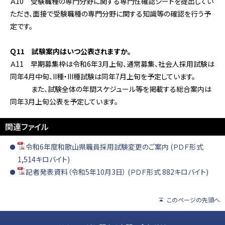
Ａ10 受験職種の専門分野に関する専門性確認シートを提出してい
ただき、面接で受験職種の専門分野に関する知識等の確認を行う予
定です。
Ｑ11 試験案内はいつ公表されますか。
Ａ11 早期募集枠は令和6年3月上旬、通常募集、社会人採用試験は
同年4月中旬、II種・III種試験は同年7月上旬を予定しています。
また、試験全体の年間スケジュール等を掲載する総合案内は
同年3月上旬公表を予定しています。
関連ファイル
令和6年度和歌山県職員採用試験変更のご案内 (ＰＤＦ形式
1,514キロバイト)
記者発表資料（令和5年10月3日） (ＰＤＦ形式 882キロバイト)
このページの先頭へ