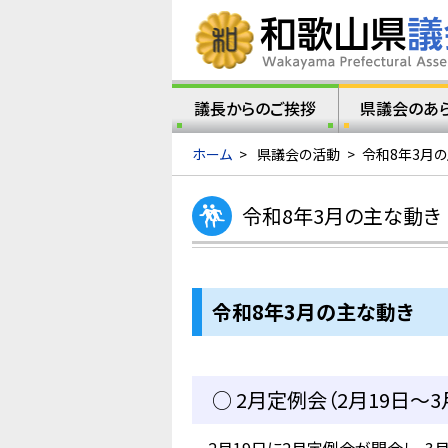
議長からのご挨拶
県議会のあ
ホーム
>
県議会の活動
>
令和8年3月
令和8年3月の主な動き
令和8年3
月の主な動き
○ 2月定例会（2月19日～3