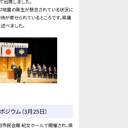
て出席しました。
フ地震の発生が懸念されている状況に
待が寄せられているところです。県議
と述べました。
ジウム（3月25日）
市民会館 紀文ホールで開催され、県