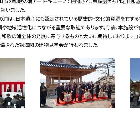
市の和歌の浦アート・キューブで開催され、県議会からは岩田弘
祝いました。
の浦は、日本遺産にも認定されている歴史的・文化的資源を有する
興や地域活性化につながる重要な取組であります。今後、本施設が
、和歌の浦全体の発展に寄与するものと大いに期待しております。」
備された観海閣の建物見学会が行われました。