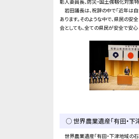
彰人委員長、防災・国土強靱化対策特
岩田議長は、祝辞の中で「近年は自
あります。そのような中で、県民の安
会としても、全ての県民が安全で安心
○ 世界農業遺産「有田・下
世界農業遺産「有田・下津地域の石