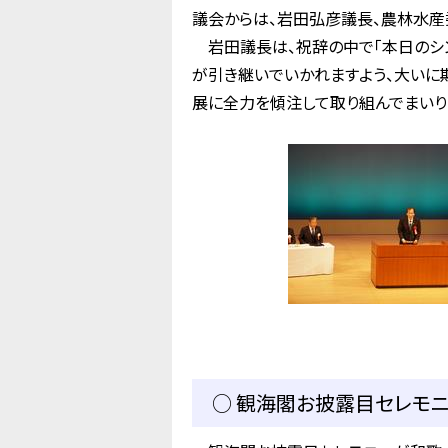
議会からは、岩田弘彦議長、農林水産
岩田議長は、祝辞の中で「本日のシ
が引き継いでいかれますよう、大いに
展に全力を傾注して取り組んでまいりま
○ 観海閣お披露目セレモニー