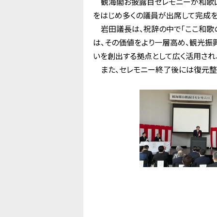
観海閣お披露目セレモニーが和歌山
をはじめ多くの議員が出席して完成を
岩田議長は、祝辞の中で「ここ和歌
は、その価値をより一層高め、観光振
いを創出する拠点として広く活用され
また、セレモニー終了後には復元整