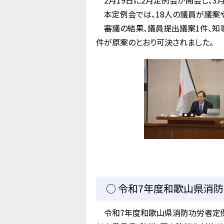
2月19日に2月定例会が開会し、3月
本定例会では、18人の議員が議案や
審議の結果、議員提出議案1件、知事
件が原案のとおり可決されました。
○ 令和7年度和歌山県消防
令和7年度和歌山県消防功労者定例