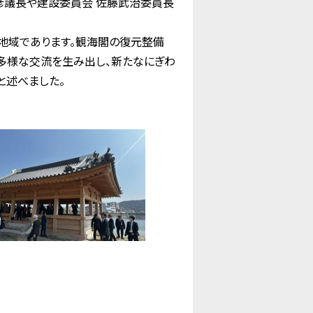
彦議長や建設委員会 佐藤武治委員長
地域であります。観海閣の復元整備
多様な交流を生み出し、新たなにぎわ
と述べました。