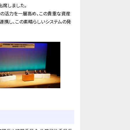
出席しました。
の活力を一層高め、この貴重な資産
連携し、この素晴らしいシステムの発