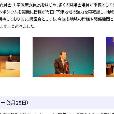
委員会 山家敏宏委員長をはじめ、多くの県議会議員が来賓として
ンポジウムを契機に皆様が有田・下津地域の魅力を再確認し、地域
期待しております。県議会としても、今後も地域の皆様や関係機関と
す。」と述べました。
（3月28日）