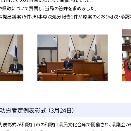
17日までの27日間にわたって開催されました。
県政について質問し、当局の答弁を求めました。
提出議案75件、知事専決処分報告1件が原案のとおり可決・承認さ
功労者定例表彰式 （3月24日）
表彰式が和歌山市の和歌山県民文化会館で開催され、県議会から