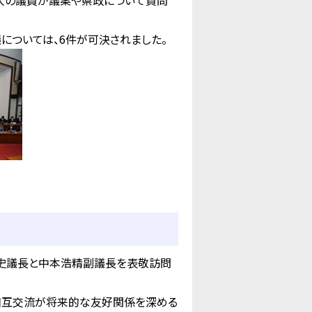
8人の議員が議案や県政について質問
については、6件が可決されました。
太史議長と中本浩精副議長を表敬訪問
相互交流が将来的な友好関係を深める