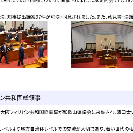
月19日までの27日間にわたって開催されました。本定例会では、1
、知事提出議案97件が可決・同意されました。また、意見書・決議
ピン共和国総領事
オ在大阪フィリピン共和国総領事が和歌山県議会に来訪され、濱口
レベルより地方自治体レベルでの交流が大切であり、若い世代の