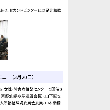
あり、セカンドビジターには是非和歌
ー（3月20日）
・女性・障害者相談センターで開催さ
（和歌山県水泳連盟会長）、山下直也
﨑太郎福祉環境委員会委員、中本浩精