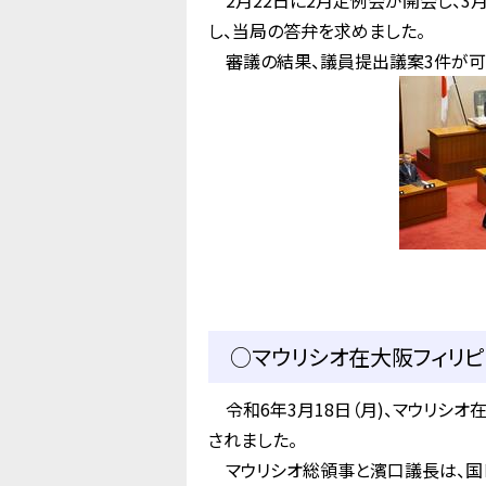
2月22日に2月定例会が開会し、3
し、当局の答弁を求めました。
審議の結果、議員提出議案3件が可決
○マウリシオ在大阪フィリ
令和6年3月18日（月)、マウリシ
されました。
マウリシオ総領事と濱口議長は、国