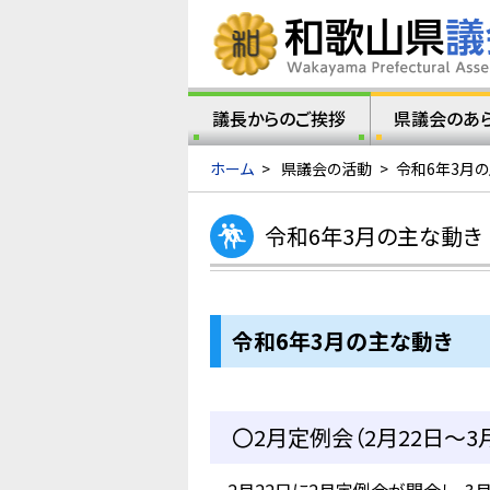
議長からのご挨拶
県議会のあ
ホーム
>
県議会の活動
>
令和6年3月
令和6年3月の主な動き
令和6年3
月の主な動き
〇2月定例会（2月22日～3月