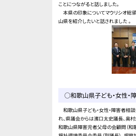
ことにつながると話しました。
本県の印象についてマウリシオ総領
山県を紹介したいと話されました 。
○和歌山県子ども・女性・障
和歌山県子ども・女性・障害者相談
れ、県議会からは濱口太史議長、奥
和歌山県障害児者父母の会顧問（和
福祉環境委員会委員（副議長）、堀龍