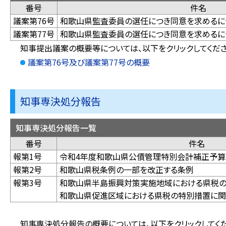
番号
件名
議案第76号
和歌山県監査委員の選任につき
議案第77号
和歌山県監査委員の選任につき同意を求めるに
知事提出議案の概要等については、以下をクリックしてくだ
議案第76号及び議案第77号の概要
知事専決処分報告
知事専決処分報告一覧
番号
件名
報第1号
令和4年度和歌山県公債管理特別会計補正予算
報第2号
和歌山県税条例の一部を改正する条例
報第3号
和歌山県半島振興対策実施地域における県税の
和歌山県促進区域における県税の特別措置に関
知事専決処分報告の概要については、以下をクリックしてくだ