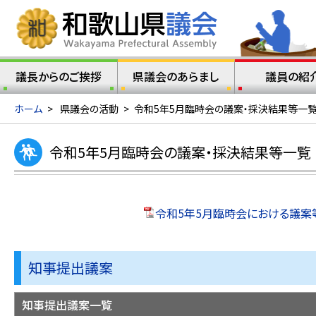
議長からのご挨拶
県議会のあらまし
議員の紹
ホーム
>
県議会の活動
>
令和5年5月臨時会の議案・採決結果等一
令和5年5月臨時会の議案・採決結果等一覧
令和5年5月臨時会における議案等
知事提出議案
知事提出議案一覧