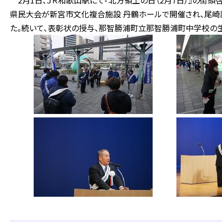
2月1日、ＪＲ和歌山駅にて『北方領土の日（2月7日）』の街頭
県民大会が新宮市文化複合施設 丹鶴ホールで開催され、尾
た。続いて、表彰状の授与、那智勝浦町立那智勝浦町中学校の