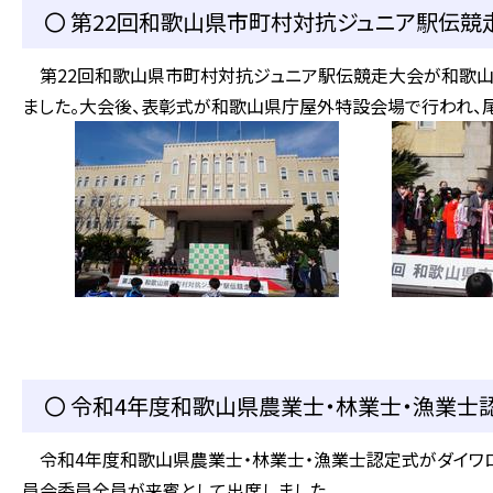
〇 第22回和歌山県市町村対抗ジュニア駅伝競走
第22回和歌山県市町村対抗ジュニア駅伝競走大会が和歌山
ました。大会後、表彰式が和歌山県庁屋外特設会場で行われ、尾
〇 令和4年度和歌山県農業士・林業士・漁業士認
令和4年度和歌山県農業士・林業士・漁業士認定式がダイワロ
員会委員全員が来賓として出席しました。