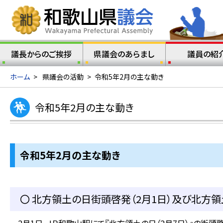
議長からのご挨拶
県議会のあらまし
議員の紹
ホーム
>
県議会の活動
>
令和5年2月の主な動き
令和5年2月の主な動き
令和5年2
月の主な動き
〇 北方領土の日街頭啓発（2月1日）及び北方