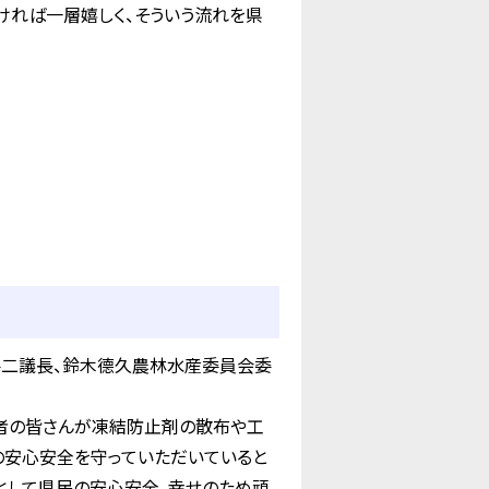
ければ一層嬉しく、そういう流れを県
二議長、鈴木德久農林水産委員会委
業者の皆さんが凍結防止剤の散布や工
の安心安全を守っていただいていると
として県民の安心安全、幸せのため頑