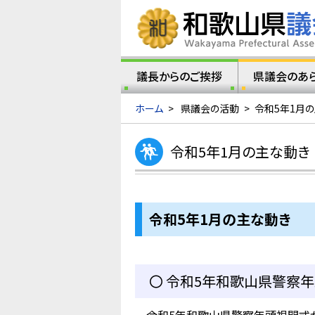
議長からのご挨拶
県議会のあ
ホーム
>
県議会の活動
>
令和5年1月
令和5年1月の主な動き
令和5年1
月の主な動き
〇 令和5年和歌山県警察年