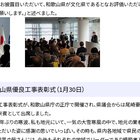
お披露目いただいて、和歌山県が文化県であるとなお評価いただ
いします。」と述べました。
山県優良工事表彰式（1月30日）
事表彰式が、和歌山県庁の正庁で開催され、県議会からは尾崎要
賓として出席しました。
年ぶりの寒波、私も地元にいて、一気の大雪寒風の中で、地元の
ただいた姿に感謝の思いでいっぱい。その時も、県内各地域で県民
受賞の皆さんには、今後もそれぞれの地域でリーダーであり模範者