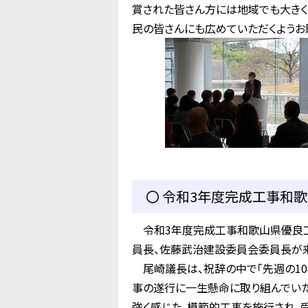
賞された皆さん方には地域でも大きく
民の皆さんにも広めていただくようお願
〇 令和3年度完成工事和歌
令和3年度完成工事和歌山県優良工
員長、佐藤武治建設委員会委員長が来
尾崎議長は、祝辞の中で「先週の10
事の遂行に一生懸命に取り組んでい
強く感じた。模範的工事を施行され、