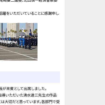
尾崎要二議長、北山慎一経済警察委
活躍をいただいていることに感謝申し
長が来賓として出席しました。
指導いただいた清水達三先生の作品
とは大切だと思っています。各部門で受