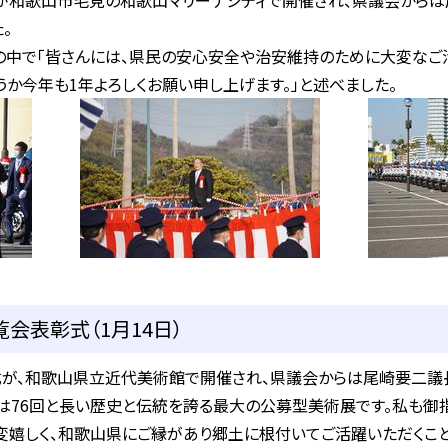
和歌山市毛見の和歌山マリーナシティで開催され、県議会からは
。
の中で「皆さんには、県民の安心安全や治安維持のために大変なご
か今年も1年よろしくお願い申し上げます。」と述べました。
会表彰式（1月14日）
が、和歌山県立近代美術館で開催され、県議会からは尾崎要二議
は76回と長い歴史と伝統を誇る最大の公募型美術展です。私も御
嬉しく、和歌山県にご縁があり郷土に根付いてご活躍いただくこ