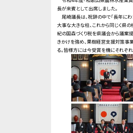
令和4年度「和歌山県農林水産業賞
長が来賓として出席しました。
尾崎議長は、祝辞の中で「長年にわ
大事な大きな柱、これから同じく県の
紀の国森づくり税を県議会から議案
きかけを強め、果樹経営支援対策事
る。皆様方には今受賞を機にそれぞれ