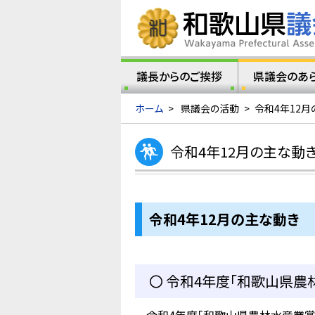
議長からのご挨拶
県議会のあ
ホーム
>
県議会の活動
>
令和4年12月
令和4年12月の主な動
令和4年12
月の主な動き
〇 令和4年度「和歌山県農林