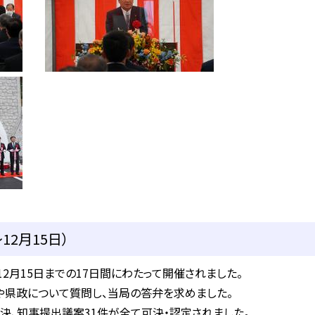
12月15日）
12月15日までの17日間にわたって開催されました。
県政について質問し、当局の答弁を求めました。
、知事提出議案31件が全て可決・認定されました。