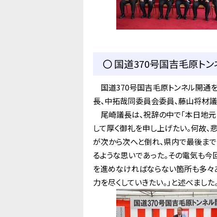
〇 国道370号国吉毛原トン
国道370号国吉毛原トンネル開通
長、中拓哉同委員会委員、藤山将材議
尾崎議長は、祝辞の中で「本日地元に
して厚く御礼を申し上げたい。何故、
が次から次へと倒れ、県内で最後まで
るような思いであった。その電気も今
を進めなければならない箇所も多々
力を尽くしていきたい。」と述べました