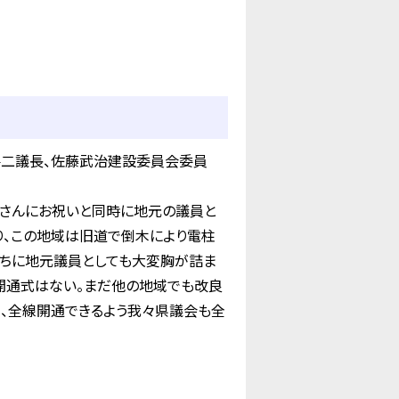
要二議長、佐藤武治建設委員会委員
皆さんにお祝いと同時に地元の議員と
り、この地域は旧道で倒木により電柱
持ちに地元議員としても大変胸が詰ま
開通式はない。まだ他の地域でも改良
、全線開通できるよう我々県議会も全