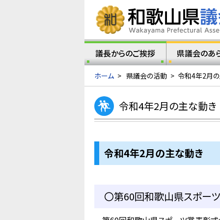
議長からのご挨拶
県議会のあ
ホーム
>
県議会の活動
>
令和4年2月
令和4年2月の主な動き
令和4年2
月の主な動き
〇第60回和歌山県スポー