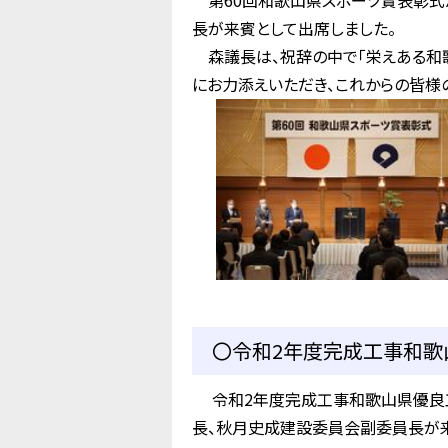
第60回和歌山県スポーツ賞表彰式
長が来賓として出席しました。
森議長は、祝辞の中で「栄えある和
にお力添えいただき、これからの皆様
〇令和2年度完成工事和歌山
令和2年度完成工事和歌山県優良工
長、秋月史成建設委員会副委員長が来