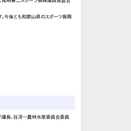
、尾崎要二スポーツ振興議員連盟会
す。今後とも和歌山県のスポーツ振興
子議長、谷洋一農林水産委員会委員