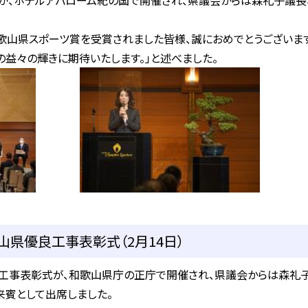
が、ホテルアバローム紀の国で開催され、県議会からは森礼子議長
歌山県スポーツ賞を受賞されました皆様、誠におめでとうございま
の益々の輝きに期待いたします。」と述べました。
県優良工事表彰式（2月14日）
事表彰式が、和歌山県庁の正庁で開催され、県議会からは森礼
賓として出席しました。