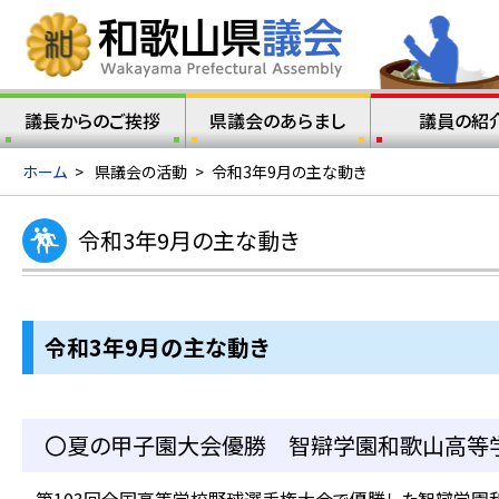
議長からのご挨拶
県議会のあらまし
議員の紹
ホーム
>
県議会の活動
>
令和3年9月の主な動き
令和3年9月の主な動き
令和3年9
月の主な動き
〇夏の甲子園大会優勝 智辯学園和歌山高等学