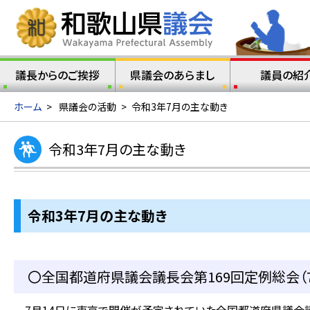
議長からのご挨拶
県議会のあらまし
議員の紹
ホーム
>
県議会の活動
>
令和3年7月の主な動き
令和3年7月の主な動き
令和3年7
月の主な動き
〇全国都道府県議会議長会第169回定例総会（