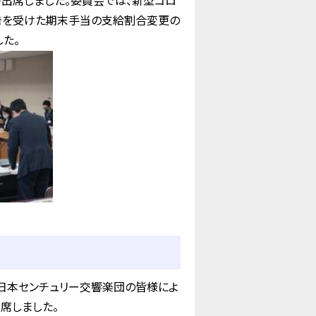
出席しました。委員会では、新型コロ
勧告を受けた期末手当の支給割合変更の
した。
日本センチュリー交響楽団の皆様によ
席しました。