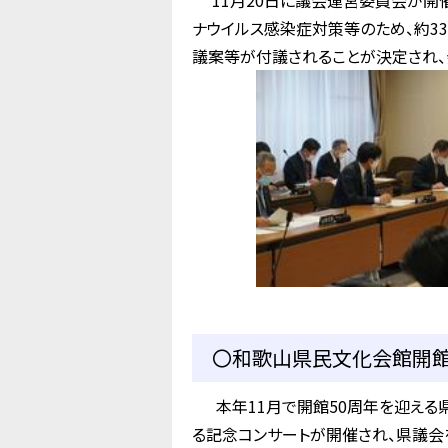
11月20日に議会運営委員会が開
ナウイルス感染症対策等のため、約3
議案等が付議されることが決定され、会
〇和歌山県民文化会館開館5
本年11月で開館50周年を迎える県
る記念コンサートが開催され、県議会