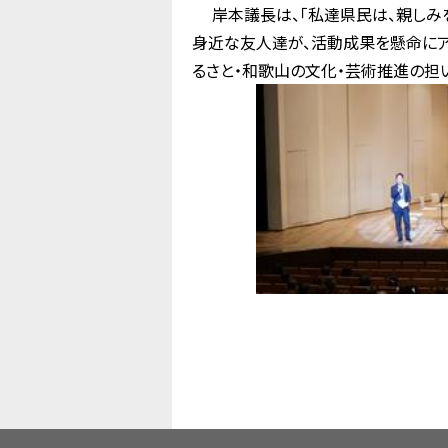
岸本議長は、「私達県民は、親しみを
身近な友人達が、活動成果を懸命にア
るさと・和歌山の文化・芸術推進の担