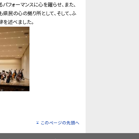
るパフォーマンスに心を躍らせ、また、
も県民の心の拠り所として、そして、ふ
辞を述べました。
このページの先頭へ