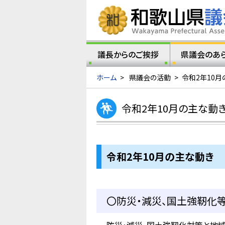
議長からのご挨拶
県議会のあ
ホーム
>
県議会の活動
>
令和2年10月
令和2年10月の主な動
令和2年10月の主な動き
〇防災・減災、国土強靭化等