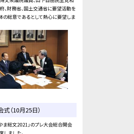
博文衆議院議員、山下自由民主党和
府、財務省、国土交通省に要望活動を
体の総意であるとして熱心に要望しま
式（10月25日）
ま総文2021」のプレ大会総合開会
席しました。