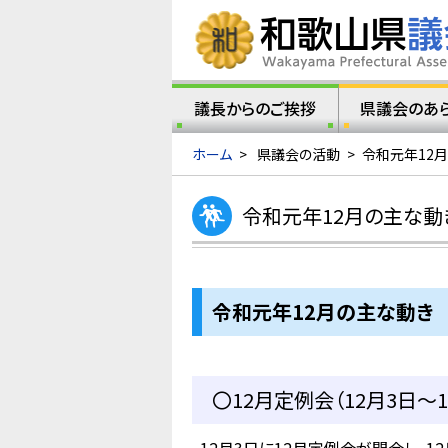
議長からのご挨拶
県議会のあ
ホーム
>
県議会の活動
>
令和元年12
令和元年12月の主な動
令和元年12月の主な動き
〇12月定例会（12月3日～1