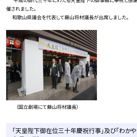
平成の御代三十年にわたる天皇陛下の御事績に奉祝と感謝の
催されました。
和歌山県議会を代表して藤山将材議長が出席しました。
（国立劇場にて藤山将材議長）
「天皇陛下御在位三十年慶祝行事」及び「わか