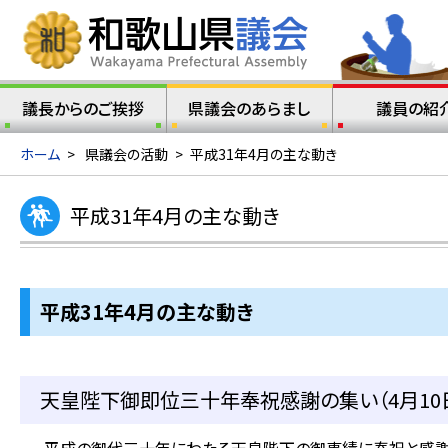
議長からのご挨拶
県議会のあらまし
議員の紹
ホーム
>
県議会の活動
>
平成31年4月の主な動き
平成31年4月の主な動き
平成31年4月の主な動き
天皇陛下御即位三十年奉祝感謝の集い（4月10