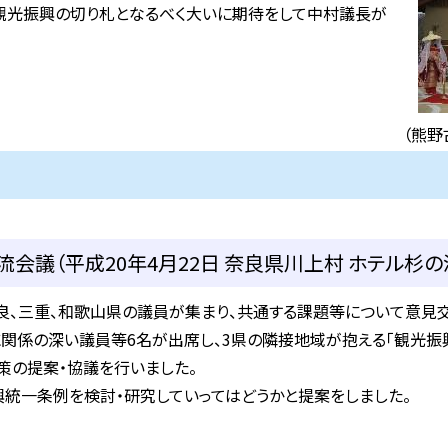
観光振興の切り札となるべく大いに期待をして中村議長が
（熊野
会議（平成20年4月22日 奈良県川上村 ホテル杉の
、三重、和歌山県の議員が集まり、共通する課題等について意見交
関係の深い議員等6名が出席し、3県の隣接地域が抱える「観光振
策の提案・協議を行いました。
興統一条例を検討・研究していってはどうかと提案をしました。