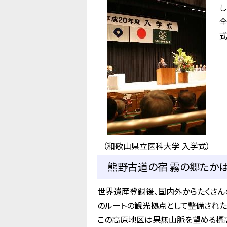
し
式
（和歌山県立医科大学 入学式）
熊野古道の宿 霧の郷たかはら
世界遺産登録後、国内外からたくさん
のルートの観光拠点として整備された
この高原地区は果無山脈を望める標高