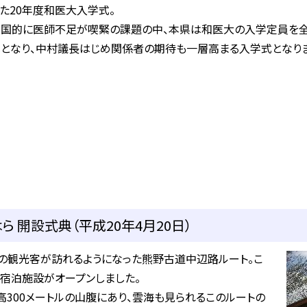
た20年度和医大入学式。
全国的に医師不足が喫緊の課題の中、本県は和医大の入学定員を全
となり、中村議長はじめ関係者の期待も一層高まる入学式となりま
 開設式典（平成20年4月20日）
の観光客が訪れるようになった熊野古道中辺路ルート。こ
宿泊施設がオープンしました。
300メートルの山腹にあり、雲海も見られるこのルートの