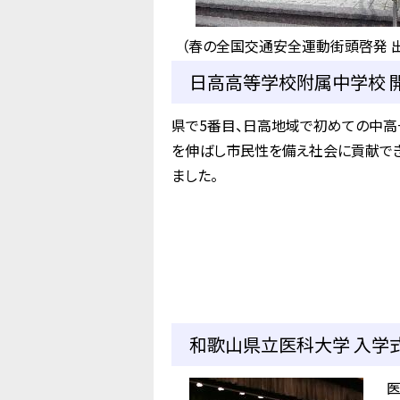
（春の全国交通安全運動街頭啓発 
日高高等学校附属中学校 開
県で5番目、日高地域で初めての中高
を伸ばし市民性を備え社会に貢献で
ました。
和歌山県立医科大学 入学式
医