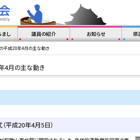
らまし
議員の紹介
お知らせ
県
の平成20年4月の主な動き
年4月の主な動き
（平成20年4月5日）