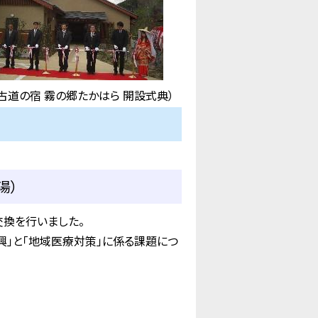
古道の宿 霧の郷たかはら 開設式典）
湯）
換を行いました。
興」と「地域医療対策」に係る課題につ