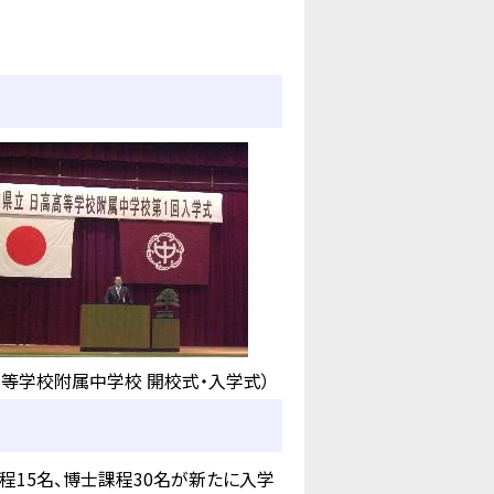
高等学校附属中学校 開校式・入学式）
程15名、博士課程30名が新たに入学