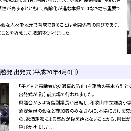
が和歌山市北野に開設されました。身体的運動機能回復の専
要性が高まるとともに、高齢化が進む本県ではなおさら重要で
必要な人材を地元で育成できることは全関係者の喜びであり、
ことを祈念して、祝辞を述べました。
発 出発式（平成20年4月6日）
「子どもと高齢者の交通事故防止」を運動の基本方針と
出発式が県庁前広場で行われました。
県議会からは新島副議長が出席し、和歌山市立雄湊小学
通安全母の会など参加者のみなさんに、本県における交
の、飲酒運転による事故が後を絶たないことから、県民
呼びかけました。