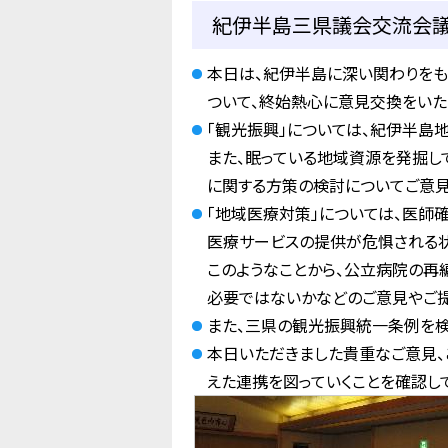
紀伊半島三県議会交流会
本日は、紀伊半島に深い関わりをも
ついて、終始熱心に意見交換をいた
「観光振興」については、紀伊半島
また、眠っている地域資源を発掘し
に関する方策の検討についてご意見
「地域医療対策」については、医師
医療サービスの提供が危惧される状
このようなことから、公立病院の再
必要ではないかなどのご意見やご提
また、三県の観光振興統一条例を検
本日いただきました貴重なご意見、
えた連携を図っていくことを確認し