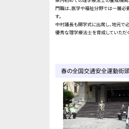
県内初めての理学療法士の養成機関
門職は、医学や福祉分野では一層必
す。
中村議長も開学式に出席し、地元で
優秀な理学療法士を育成していただく
春の全国交通安全運動街頭啓