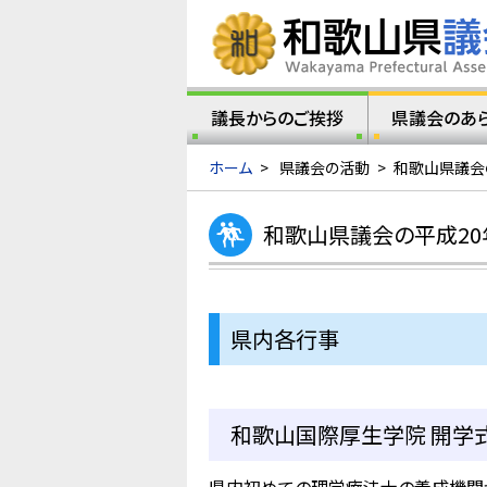
議長からのご挨拶
県議会のあ
ホーム
>
県議会の活動
>
和歌山県議会
和歌山県議会の平成20
県内各行事
和歌山国際厚生学院 開学式