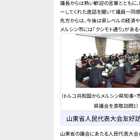
議長からは熱い歓迎の言葉とともに、
ーしてくれた逸話を聞いて議員一同感
先方からは、今後は県レベルの経済や
メルシン市には「クシモト通り」があ
（トルコ共和国からメルシン県知事・
県議会を表敬訪問1）
山東省人民代表大会友好訪問
山東省の議会にあたる人民代表大会の