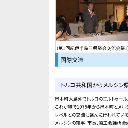
（第1回紀伊半島三県議会交流会議1
国際交流
トルコ共和国からメルシン県
串本町大島沖でトルコのエルトゥールル
これが縁で1975年から串本町とメ
レベルとの交流も盛んに行われている
メルシンの知事、市長、商工会議所会