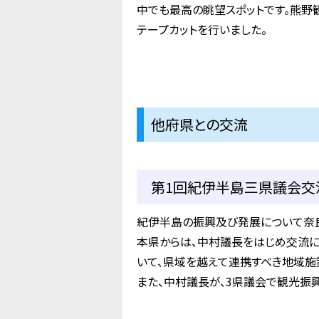
中でも最高の眺望スポットです。熊野
テープカットを行いました。
他府県との交流
第1回紀伊半島三県議会交流
紀伊半島の振興及び発展について奈良
本県からは、中村議長をはじめ交流に
いて、県域を越えて連携すべき地域施
また、中村議長が、3県議会で観光振