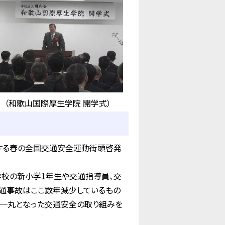
（和歌山国際厚生学院 開学式）
する春の全国交通安全運動街頭啓発
校の新小学1年生や交通指導員、交
通事故はここ数年減少しているもの
が一丸となった交通安全の取り組みを