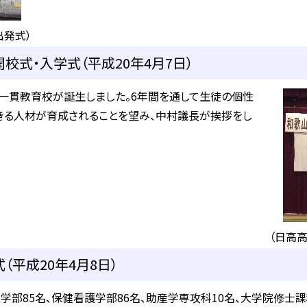
出発式）
校式・入学式（平成20年4月7日）
一貫教育校が誕生しました。6年間を通して生徒の個性
きる人材が育成されることを望み、中村議長が挨拶をし
（日高
（平成20年4月8日）
学部85名、保健看護学部86名、助産学専攻科10名、大学院修士課