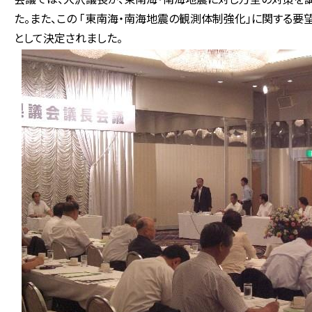
た。また、この 「東南海・南海地震の観測体制強化」に関する
として決定されました。