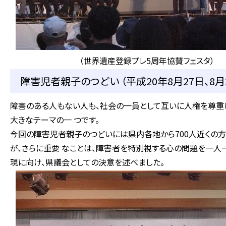
（世界遺産登録プレ5周年協賛フェスタ）
障害児者親子のつどい （平成20年8月27日、8月
障害のある人もない人も、社会の一員として互いに人権を尊重
大きなテーマの一 つです。
今回の障害児者親子のつどいには県内各地から700人近くの
が、さらに重要 なことは、障害者を特別視する心の問題を一人
現に向け、県議会としての決意を述べました。