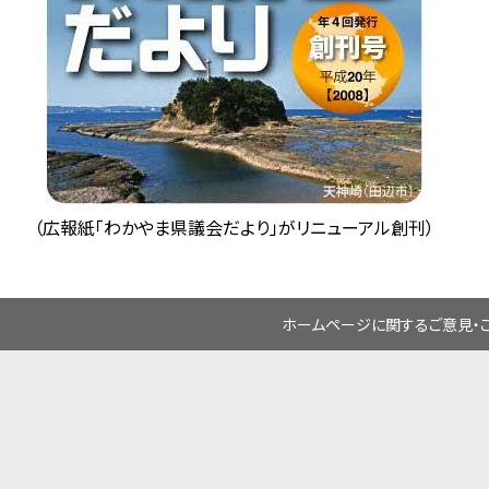
（広報紙「わかやま県議会だより」がリニューアル創刊）
ホームページに関するご意見・