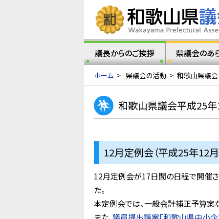
議長からのご挨拶
県議会のあ
ホーム
>
県議会の活動
>
和歌山県議会
和歌山県議会平成25年
12月定例会（平成25年12月
12月定例会が17日間の日程で開催
た。
本定例会では、一般会計補正予算案な
また、
議員提出議案「和歌山県中小企