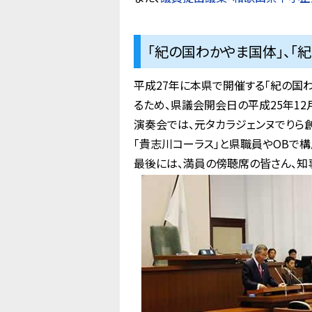
「紀の国わかやま国体」、「
平成27年に本県で開催する「紀の国
るため、県議会開会日の平成25年1
演奏会では、元タカラジェンヌでりら
「貴志川コーラス」と県職員やOBで
最後には、満員の傍聴席の皆さん、知