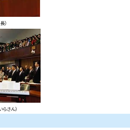
長）
いらさん）