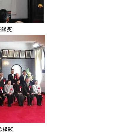
田議長）
念撮影）