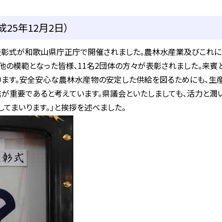
25年12月2日）
表彰式が和歌山県庁正庁で開催されました。農林水産業及びこれに
他の模範となった皆様、11名2団体の方々が表彰されました。来賓
ます。安全安心な農林水産物の安定した供給を図るためにも、生
が重要であると考えています。県議会といたしましても、活力と潤
てまいります。」と挨拶を述べました。