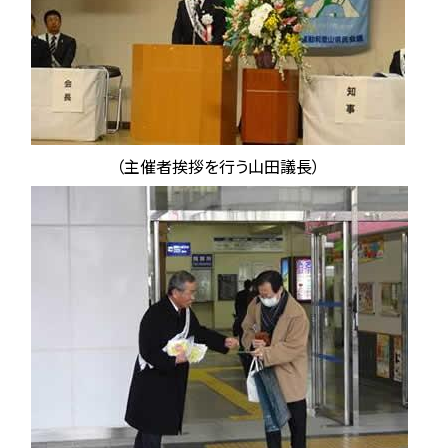
（主催者挨拶を行う山田議長）