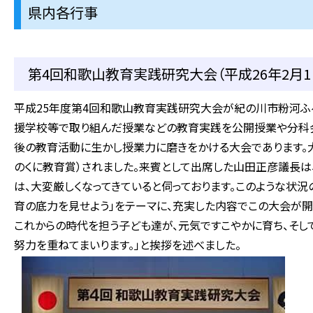
県内各行事
第4回和歌山教育実践研究大会（平成26年2月1
平成25年度第4回和歌山教育実践研究大会が紀の川市粉河ふ
援学校等で取り組んだ授業などの教育実践を公開授業や分科会
後の教育活動に生かし授業力に磨きをかける大会であります。大
のくに教育賞）されました。来賓として出席した山田正彦議長は
は、大変厳しくなってきていると伺っております。このような状況
育の底力を見せよう」をテーマに、充実した内容でこの大会が開
これからの時代を担う子ども達が、元気ですこやかに育ち、そし
努力を重ねてまいります。」と挨拶を述べました。