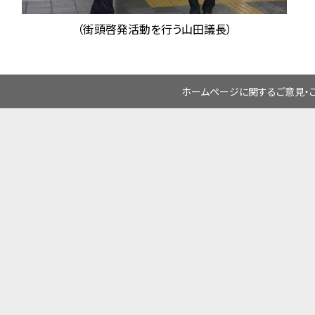
（街頭啓発活動を行う山田議長）
ホームページに関するご意見・