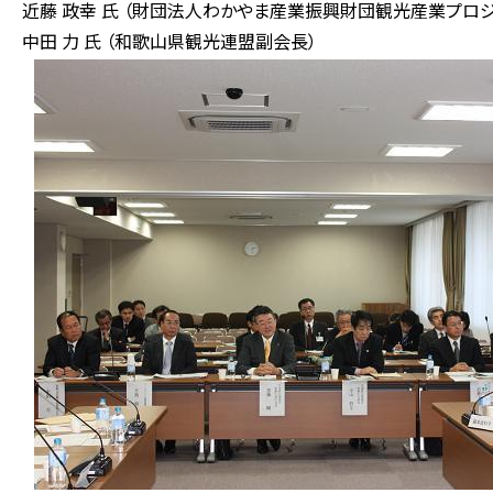
近藤 政幸 氏 （財団法人わかやま産業振興財団観光産業プロジ
中田 力 氏 （和歌山県観光連盟副会長）