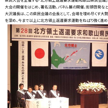
県民大会を主催する「北方領土返還要求運動和歌山県民会議」
大会の開催をはじめ、署名活動、パネル展の開催、街頭啓発な
大沢議長は、この県民会議の会長として、会場を埋め尽くす大
を深め、今まで以上に北方領土返還要求運動をねばり強く進め