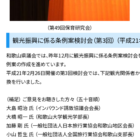
（第49回保育研究会）
観光振興に係る条例案検討会（第3回） （平成21
和歌山県議会では、昨年12月に観光振興に係る条例案検討会を
例案の作成を進めています。
平成21年2月26日開催の第3回検討会では、下記観光関係者
換を行いました。
（補足） ご意見をお聴きした方々 （五十音順）
大島 昭治 氏 （インバウンド誘致協議会会長）
大橋 昭一 氏 （和歌山大学観光学部長）
加藤 剛 氏 （一般社団法人日本旅行業協会和歌山地区会長）
小山 哲生 氏 （一般社団法人全国旅行業協会和歌山支部長）