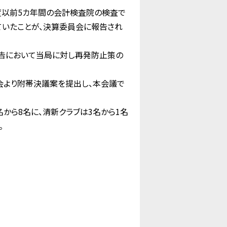
年度以前5カ年間の会計検査院の検査で
ていたことが、決算委員会に報告され
告において当局に対し再発防止策の
会より附帯決議案を提出し、本会議で
から8名に、清新クラブは3名から1名
。