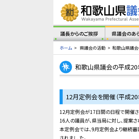
議長からのご挨拶
県議会のあ
ホーム
>
県議会の活動
>
和歌山県議会
和歌山県議会の平成20
12月定例会を開催（平成20年
12月定例会が17日間の日程で開催さ
16人の議員が、県当局に対し、提案
本定例会では、9月定例会より継続審議
されまし た。