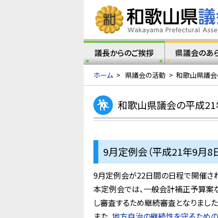
議長からのご挨拶
県議会のあ
ホーム
>
県議会の活動
>
和歌山県議会
和歌山県議会の平成21
9月定例会（平成21年9月8
9月定例会が22日間の日程で開催さ
本定例会では、一般会計補正予算案な
し審査するため継続審査となりました
また、
地方自治の継続性を守るため