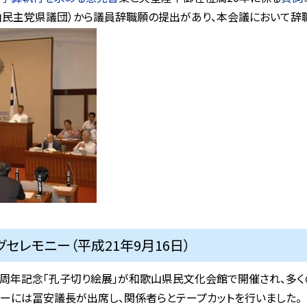
由民主党県議団）から議員辞職願の提出があり、本会議において辞
セレモニー（平成21年9月16日）
周年記念「孔子切り絵展」が和歌山県民文化会館で開催され、多く
ーには冨安議長が出席し、関係者らとテープカットを行いました。