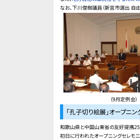
なお、下川俊樹議員（新宮市選出 自
（9月定例会）
「孔子切り絵展」オープニング
和歌山県と中国山東省の友好提携25
初日に行われたオープニングセレモニ