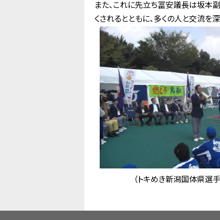
また、これに先立ち冨安議長は坂本
くされるとともに、多くの人と交流を深
（トキめき新潟国体県選手