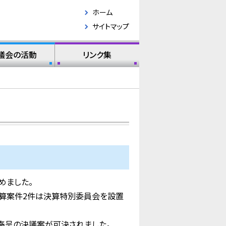
ホーム
サイトマップ
議会の活動
リンク集
めました。
決算案件2件は決算特別委員会を設置
奉呈の決議案が可決されました。