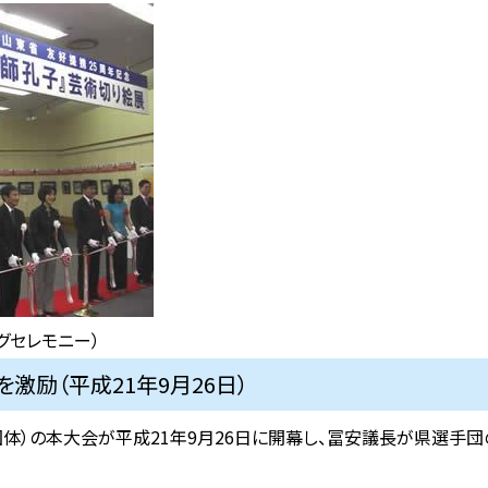
グセレモニー）
激励（平成21年9月26日）
国体）の本大会が平成21年9月26日に開幕し、冨安議長が県選手