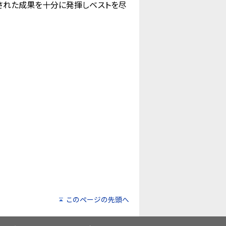
された成果を十分に発揮しベストを尽
このページの先頭へ