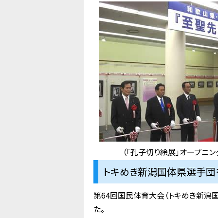
（「孔子切り絵展」オープニン
トキめき新潟国体県選手団を
第64回国民体育大会（トキめき新潟
た。