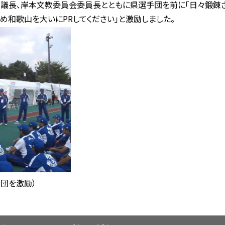
副議長、岸本文教委員会委員長とともに県選手団を前に「日々鍛錬
め和歌山を大いにPRしてください」と激励しました。
団を激励）