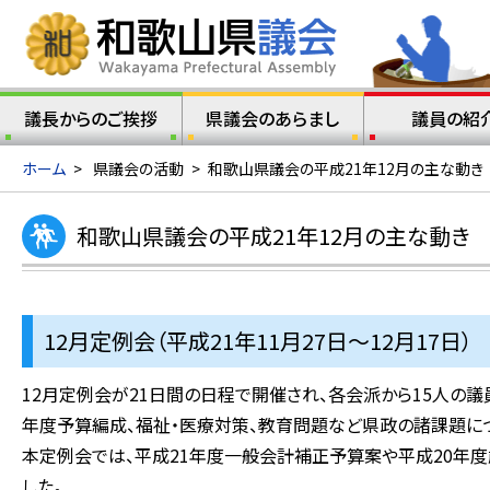
議長からのご挨拶
県議会のあらまし
議員の紹
ホーム
>
県議会の活動
>
和歌山県議会の平成21年12月の主な動き
和歌山県議会の平成21年12月の主な動き
12月定例会（平成21年11月27日～12月17日）
12月定例会が21日間の日程で開催され、各会派から15人の
年度予算編成、福祉・医療対策、教育問題など県政の諸課題に
本定例会では、平成21年度一般会計補正予算案や平成20年
した。