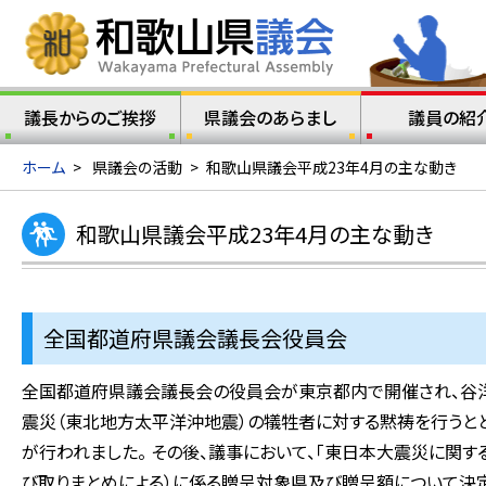
議長からのご挨拶
県議会のあらまし
議員の紹
ホーム
>
県議会の活動
>
和歌山県議会平成23年4月の主な動き
和歌山県議会平成23年4月の主な動き
全国都道府県議会議長会役員会
全国都道府県議会議長会の役員会が東京都内で開催され、谷洋
震災（東北地方太平洋沖地震）の犠牲者に対する黙祷を行うと
が行われました。 その後、議事において、「東日本大震災に関す
び取りまとめによる）に係る贈呈対象県及び贈呈額について決