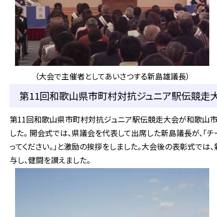
（大会で主催者としてあいさつする新島雄議長）
第11回和歌山県市町村対抗ジュニア駅伝競走大会
第11回和歌山県市町村対抗ジュニア駅伝競走大会が和歌山市
した。 開会式では、県議会を代表して出席した新島議長が、「
ってください。」と激励の挨拶をしました。大会後の表彰式では
与し、健闘を讃えました。