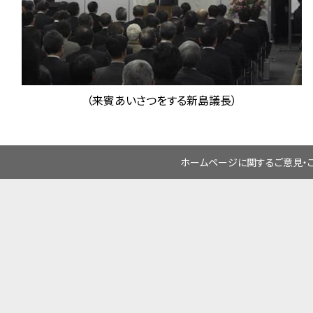
（来賓あいさつをする新島議長）
ホームページに関するご意見・