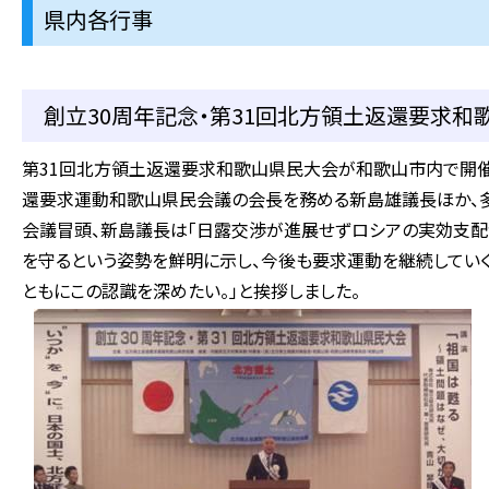
県内各行事
創立30周年記念・第31回北方領土返還要求和歌
第31回北方領土返還要求和歌山県民大会が和歌山市内で開催
還要求運動和歌山県民会議の会長を務める新島雄議長ほか、多
会議冒頭、新島議長は「日露交渉が進展せずロシアの実効支配
を守るという姿勢を鮮明に示し、今後も要求運動を継続していく
ともにこの認識を深めたい。」と挨拶しました。